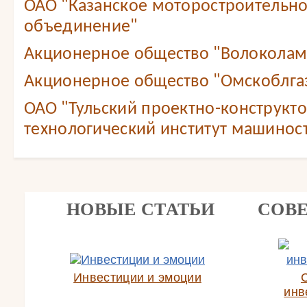
ОАО "Казанское моторостроительн
объединение"
Акционерное общество "Волоколам
Акционерное общество "Омскоблга
ОАО "Тульский проектно-конструкт
технологический институт машинос
НОВЫЕ СТАТЬИ
СОВ
Инвестиции и эмоции
инв