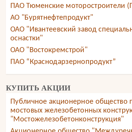
ПАО Тюменские моторостроители (
АО "Бурятнефтепродукт"
ОАО "Ивантеевский завод специаль
оснастки"
ОАО "Востокремстрой"
ПАО “Краснодарзернопродукт”
КУПИТЬ АКЦИИ
Публичное акционерное общество 
мостовых железобетонных констру
"Мостожелезобетонконструкция"
Акционерное общество "Междуреч