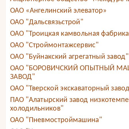
ОАО «Ангелинский элеватор»
ОАО "Дальсвязьстрой"
ОАО "Троицкая камвольная фабрика
ОАО "Строймонтажсервис"
ОАО "Буйнакский агрегатный завод"
ОАО "БОРОВИЧСКИЙ ОПЫТНЫЙ М
ЗАВОД"
ОАО "Тверской экскаваторный завод
ПАО "Алатырский завод низкотемп
холодильников"
ОАО "Пневмостроймашина"