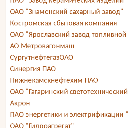
ПАО "Завод керамических изделий"
ОАО "Знаменский сахарный завод"
Костромская сбытовая компания
ОАО "Ярославский завод топливной
АО Метровагонмаш
СургутнефтегазОАО
Синергия ПАО
Нижнекамскнефтехим ПАО
ОАО "Гагаринский светотехнический
Акрон
ПАО энергетики и электрификации 
ОАО "Гидроагрегат"