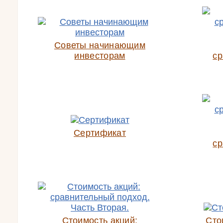
Советы начинающим
инвесторам
ср
Сертификат
ср
Стоимость акций:
Сто