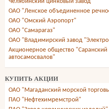
Челябинский цинковый завод
ОАО "Ленское объединенное речно
ОАО "Омский Аэропорт"
ОАО "Самарагаз"
ОАО "Владимирский завод "Электр
Акционерное общество "Саранский 
автосамосвалов"
КУПИТЬ АКЦИИ
ОАО "Магаданский морской торговы
ПАО "Нефтехимремстрой"