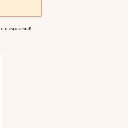
 и предложений.