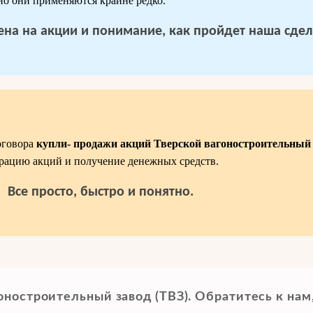
 но они применяются крайне редко.
 цена на акции и понимание, как пройдет наша сдел
оговора
купли- продажи акций Тверской вагоностроительный 
рацию акций и получение денежных средств.
Все просто, быстро и понятно.
оностроительный завод (ТВЗ). Обратитесь к нам