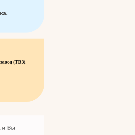
ка.
завод (ТВЗ)
.
, и Вы