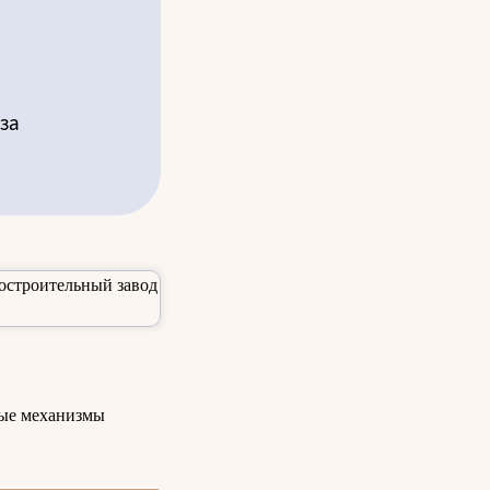
за
ные механизмы