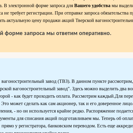
а. В электронной форме запроса для
Вашего удобства
мы выдели
а не требует регистрации. При отправке запроса обязательства 
нать актуальную цену продажи акций Тверской вагоностроительн
й форме запроса мы ответим оперативно.
вагоностроительный завод (ТВЗ). В данном пункте рассмотрим,
ской вагоностроительный завод". Здесь можно выделить два во
торой - как будет проходить оплата. Рассмотрим каждый.Для пер
Это может сделать как сам акционер, так и его доверенное лицо
ения, - но он используется крайне редко. Распоряжение подаетс
кументы для списания акций подготавливаем мы. Теперь об опла
рямо у регистратора, банковским переводом. Есть еще аккред