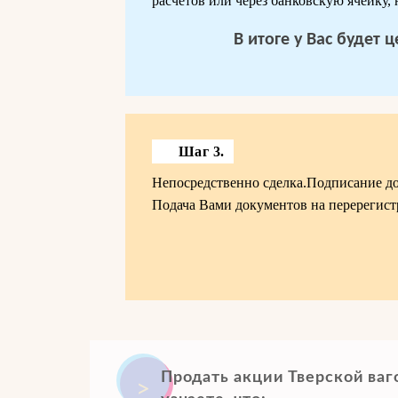
расчетов или через банковскую ячейку,
В итоге у Вас будет
Шаг 3.
Непосредственно сделка.Подписание д
Подача Вами документов на перерегист
Продать акции Тверской ваг