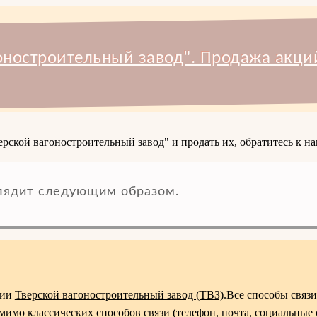
оностроительный завод". Продажа акци
рской вагоностроительный завод" и продать их, обратитесь к на
лядит следующим образом.
ции
Тверской вагоностроительный завод (ТВЗ)
.Все способы связ
мимо классических способов связи (телефон, почта, социальные 