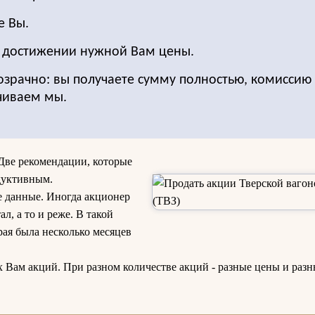
е Вы.
о достижении нужной Вам цены.
озрачно: вы получаете сумму полностью, комиссию 
чиваем мы.
Две рекомендации, которые
дуктивным.
е данные. Иногда акционер
ал, а то и реже. В такой
рая была несколько месяцев
х Вам акций. При разном количестве акций - разные цены и раз