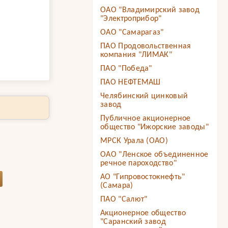
ОАО "Владимирский завод
"Электроприбор"
ОАО "Самарагаз"
ПАО Продовольственная
компания "ЛИМАК"
ПАО "Победа"
ПАО НЕФТЕМАШ
Челябинский цинковый
завод
Публичное акционерное
общество "Ижорские заводы"
МРСК Урала (ОАО)
ОАО "Ленское объединенное
речное пароходство"
АО "Гипровостокнефть"
(Самара)
ПАО "Салют"
Акционерное общество
"Саранский завод