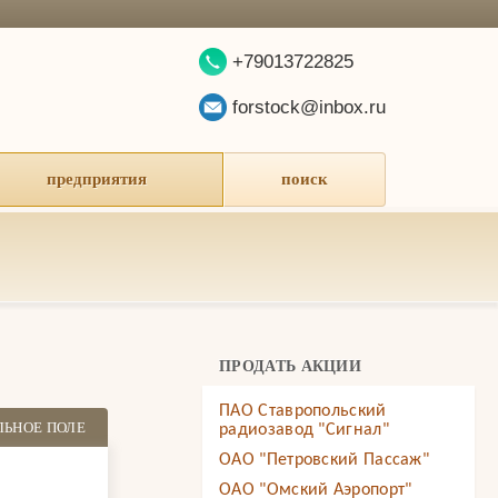
+79013722825
forstock@inbox.ru
предприятия
поиск
ПРОДАТЬ АКЦИИ
ПАО Ставропольский
ЛЬНОЕ ПОЛЕ
радиозавод "Сигнал"
ОАО "Петровский Пассаж"
ОАО "Омский Аэропорт"