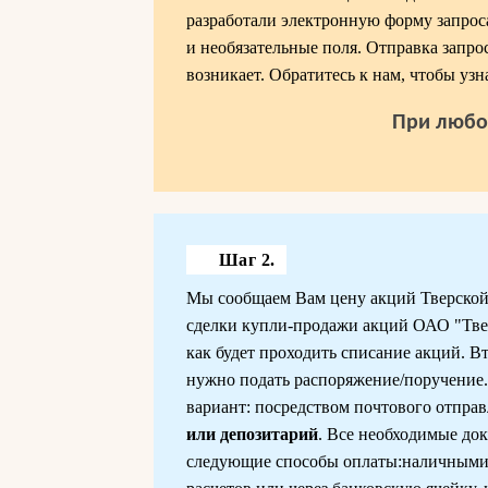
разработали электронную форму запрос
и необязательные поля. Отправка запрос
возникает. Обратитесь к нам, чтобы уз
При любо
Шаг 2.
Мы сообщаем Вам цену акций Тверской 
сделки купли-продажи акций ОАО "Твер
как будет проходить списание акций. В
нужно подать распоряжение/поручение. 
вариант: посредством почтового отправл
или депозитарий
. Все необходимые до
следующие способы оплаты:наличными п