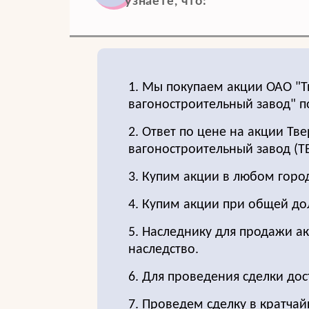
узнаете, что:
1. Мы покупаем акции ОАО "Т
вагоностроительный завод" п
2. Ответ по цене на акции Тв
вагоностроительный завод (Т
3. Купим акции в любом город
4. Купим акции при общей до
5. Наследнику для продажи ак
наследство.
6. Для проведения сделки до
7. Проведем сделку в кратчай