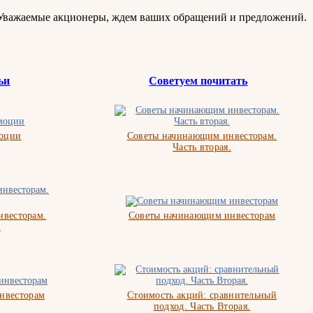
 Уважаемые акционеры, ждем ваших обращений и предложений.
ьи
Советуем почитать
моции
Советы начинающим инвесторам.
Часть вторая.
весторам.
Советы начинающим инвесторам
.
нвесторам
Стоимость акций: сравнительный
подход. Часть Вторая.