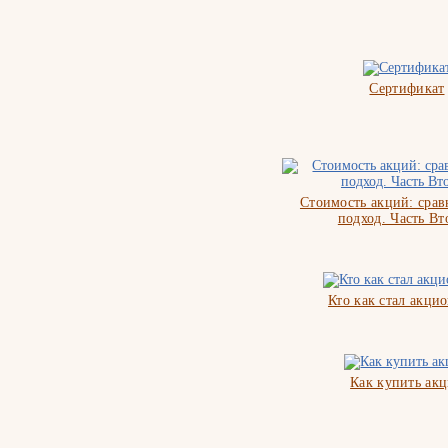
Сертификат
Стоимость акций: сра
подход. Часть Вт
Кто как стал акци
Как купить ак