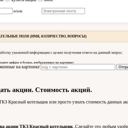
и/или
ТЕЛЬНЫЕ ПОЛЯ (ИМЯ, КОЛИЧЕСТВО, ВОПРОСЫ)
аботку указанной информации с целью получения ответа на данный запрос.
ведите цифры и буквы, изображенные на картинке:
ть акции. Стоимость акций.
 ТКЗ Красный котельщик или просто узнать стоимость данных ак
на акции ТКЗ Красный котельщик
.Сделайте это любым удоб