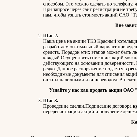
способом. Это можно сделать по телефону, ч
При запросе через сайт регистрация не треб
нам, чтобы узнать стоимость акций ОАО "Т
Вне завис
Шаг 2.
Наша цена на акции ТКЗ Красный котельщик
разработаем оптимальный вариант проведени
средств. Порядок этих этапов может быть 
каждый.Осуществить списание акций можно 
действующего на основании доверенности. Е
редко. Данное распоряжение подается в
рег
необходимые документы для списания акци
оплаты:наличными или переводом. В некото
Узнайте у нас
как продать акции ОАО 
Шаг 3.
Проведение сделки.Подписание договора
к
перерегистрацию акций и получение денежн
Ка