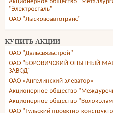
Акционерное общество "Металлург
"Электросталь"
ОАО "Лысковоавтотранс"
КУПИТЬ АКЦИИ
ОАО "Дальсвязьстрой"
ОАО "БОРОВИЧСКИЙ ОПЫТНЫЙ М
ЗАВОД"
ОАО «Ангелинский элеватор»
Акционерное общество "Междуреч
Акционерное общество "Волоколам
ОАО "Тульский проектно-конструкт