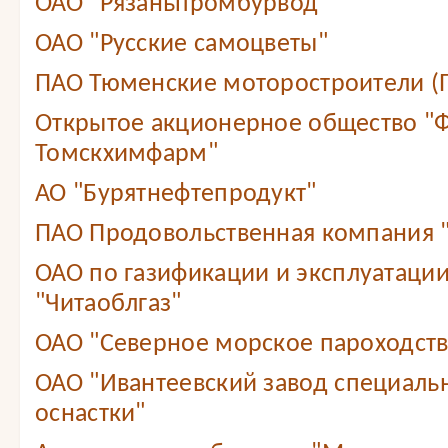
ОАО "Рязаньпромбурвод"
ОАО "Русские самоцветы"
ПАО Тюменские моторостроители (
Открытое акционерное общество "
Томскхимфарм"
АО "Бурятнефтепродукт"
ПАО Продовольственная компания
ОАО по газификации и эксплуатации
"Читаоблгаз"
ОАО "Северное морское пароходст
ОАО "Ивантеевский завод специаль
оснастки"