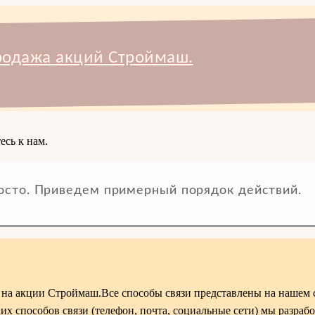
одажа акций Строймаш.
есь к нам.
осто. Приведем примерный порядок действий.
 на акции Строймаш.Все способы связи представлены на нашем 
х способов связи (телефон, почта, социальные сети) мы разраб