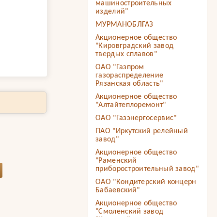
машиностроительных
изделий"
МУРМАНОБЛГАЗ
Акционерное общество
"Кировградский завод
твердых сплавов"
ОАО "Газпром
газораспределение
Рязанская область"
Акционерное общество
"Алтайтеплоремонт"
ОАО "Газэнергосервис"
ПАО "Иркутский релейный
завод"
Акционерное общество
"Раменский
приборостроительный завод"
ОАО "Кондитерский концерн
Бабаевский"
Акционерное общество
"Смоленский завод