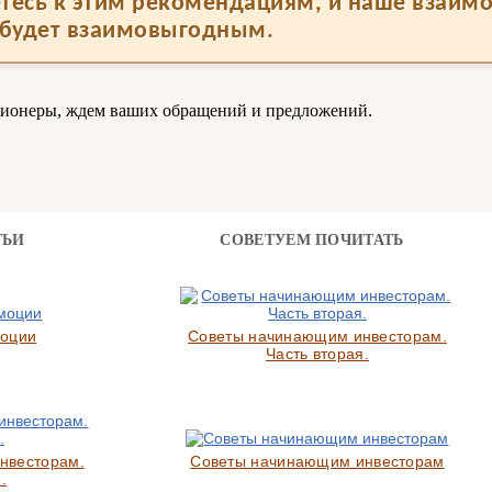
тесь к этим рекомендациям, и наше взаим
будет взаимовыгодным.
ционеры, ждем ваших обращений и предложений.
ТЬИ
СОВЕТУЕМ ПОЧИТАТЬ
моции
Советы начинающим инвесторам.
Часть вторая.
нвесторам.
Советы начинающим инвесторам
.