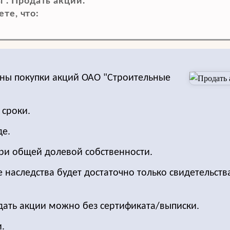
. Продать акции.
те, что:
ены покупки акций ОАО "Строительные
 сроки.
де.
ри общей долевой собственности.
е наследства будет достаточно только свидетельств
одать акции можно без сертификата/выписки.
.