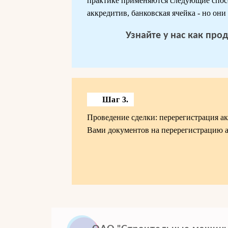
практике применяются следующие спос
аккредитив, банковская ячейка - но они
Узнайте у нас
как про
Шаг 3.
Проведение сделки: перерегистрация а
Вами документов на перерегистрацию а