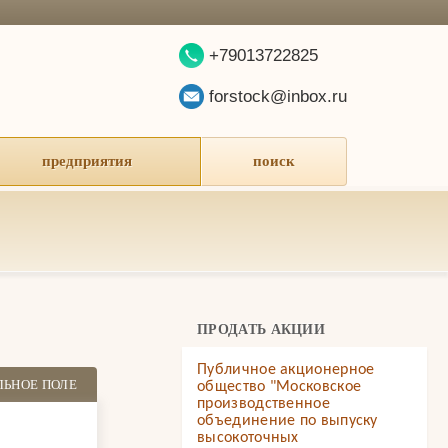
+79013722825
forstock@inbox.ru
предприятия
поиск
ПРОДАТЬ АКЦИИ
Публичное акционерное
ЛЬНОЕ ПОЛЕ
общество "Московское
производственное
объединение по выпуску
высокоточных