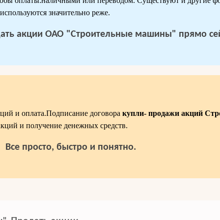
обы оплаты:наличными или переводом. Существуют и другие ф
 используются значительно реже.
дать акции ОАО "Строительные машины"
прямо се
кций и оплата.Подписание договора
купли- продажи акций Ст
кций и получение денежных средств.
Все просто, быстро и понятно.