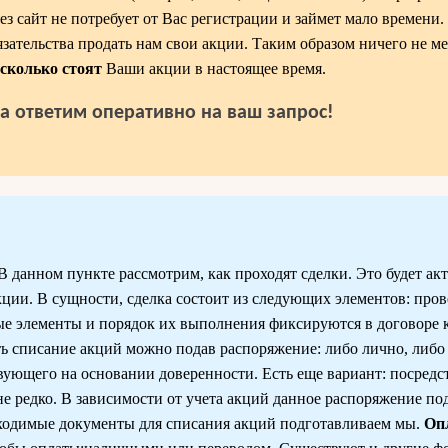
з сайт не потребует от Вас регистрации и займет мало времени.
язательства продать нам свои акции. Таким образом ничего не м
сколько стоят
Ваши акции в настоящее время.
да ответим оперативно на ваш запрос!
данном пункте рассмотрим, как проходят сделки. Это будет акт
ции. В сущности, сделка состоит из следующих элементов: про
ые элементы и порядок их выполнения фиксируются в договоре
 списание акций можно подав распоряжение: либо лично, либо 
вующего на основании доверенности. Есть еще вариант: посредс
не редко. В зависимости от учета акций данное распоряжение под
бходимые документы для списания акций подготавливаем мы.
Оп