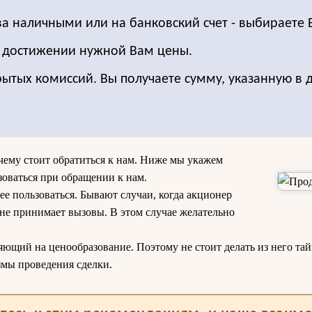
ва наличными или на банковский счет - выбираете 
о достижении нужной Вам цены.
рытых комиссий. Вы получаете сумму, указанную в 
очему стоит обратиться к нам. Ниже мы укажем
зоваться при обращении к нам.
ее пользоваться. Бывают случаи, когда акционер
 не принимает вызовы. В этом случае желательно
яющий на ценообразование. Поэтому не стоит делать из него тай
змы проведения сделки.