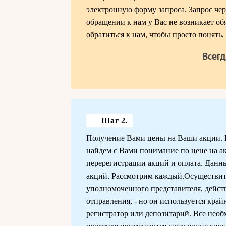
электронную форму запроса. Запрос чере
обращении к нам у Вас не возникает об
обратиться к нам, чтобы просто понять,
Всег
Шаг 2.
Получение Вами цены на Ваши акции. В 
найдем с Вами понимание по цене на ак
перерегистрации акций и оплата. Данн
акций. Рассмотрим каждый.Осуществить
уполномоченного представителя, дейст
отправления, - но он используется край
регистратор или депозитарий. Все нео