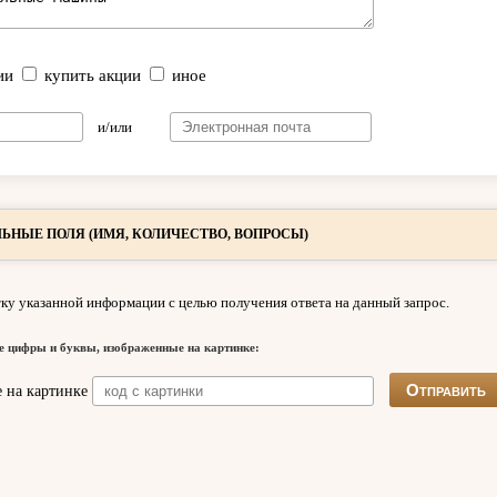
ии
купить акции
иное
и/или
ЬНЫЕ ПОЛЯ (ИМЯ, КОЛИЧЕСТВО, ВОПРОСЫ)
ку указанной информации с целью получения ответа на данный запрос.
е цифры и буквы, изображенные на картинке: