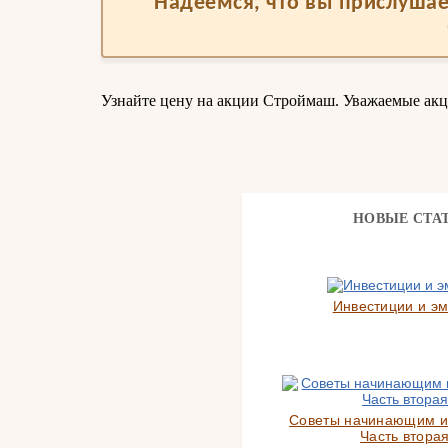
Надеемся, что вы прислушае
Узнайте цену на акции Строймаш. Уважаемые ак
НОВЫЕ СТА
Инвестиции и э
Советы начинающим и
Часть вторая