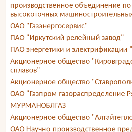
производственное объединение по
высокоточных машиностроительных
ОАО "Газэнергосервис"
ПАО "Иркутский релейный завод"
ПАО энергетики и электрификации 
Акционерное общество "Кировградс
сплавов"
Акционерное общество "Ставропол
ОАО "Газпром газораспределение Ря
МУРМАНОБЛГАЗ
Акционерное общество "Алтайтепл
ОАО Научно-производственное пре