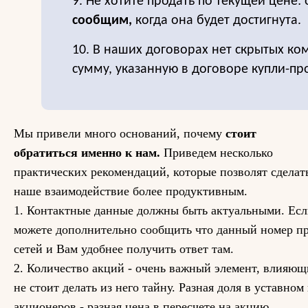
9. Не хотите продать по текущей цене: 
сообщим,
когда она будет достигнута.
10. В наших договорах нет скрытых ко
сумму, указанную в договоре купли-пр
Мы привели много оснований, почему
стоит
обратиться именно к нам.
Приведем несколько
практических рекомендаций, которые позволят сделат
наше взаимодействие более продуктивным.
1. Контактные данные должны быть актуальными. Если
можете дополнительно сообщить что данный номер пр
сетей и Вам удобнее получить ответ там.
2. Количество акций - очень важный элемент, влияющ
не стоит делать из него тайну. Разная доля в уставном
акционеров - разная цена в пересчете на акцию.