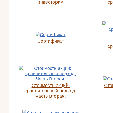
инвесторам
ср
Сертификат
ср
Стоимость акций:
Сто
сравнительный подход.
Часть Вторая.