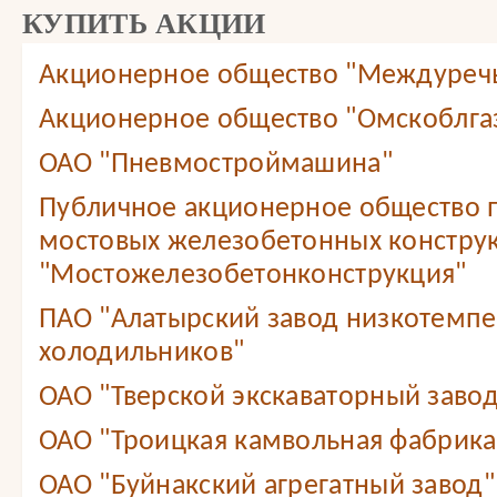
КУПИТЬ АКЦИИ
Акционерное общество "Междуреч
Акционерное общество "Омскоблга
ОАО "Пневмостроймашина"
Публичное акционерное общество 
мостовых железобетонных констру
"Мостожелезобетонконструкция"
ПАО "Алатырский завод низкотемп
холодильников"
ОАО "Тверской экскаваторный завод
ОАО "Троицкая камвольная фабрика
ОАО "Буйнакский агрегатный завод"