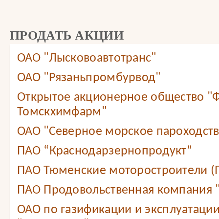
ПРОДАТЬ АКЦИИ
ОАО "Лысковоавтотранс"
ОАО "Рязаньпромбурвод"
Открытое акционерное общество "
Томскхимфарм"
ОАО "Северное морское пароходст
ПАО “Краснодарзернопродукт”
ПАО Тюменские моторостроители (
ПАО Продовольственная компания
ОАО по газификации и эксплуатации