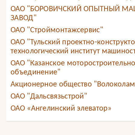
ОАО "БОРОВИЧСКИЙ ОПЫТНЫЙ М
ЗАВОД"
ОАО "Строймонтажсервис"
ОАО "Тульский проектно-конструкт
технологический институт машинос
ОАО "Казанское моторостроительн
объединение"
Акционерное общество "Волоколам
ОАО "Дальсвязьстрой"
ОАО «Ангелинский элеватор»