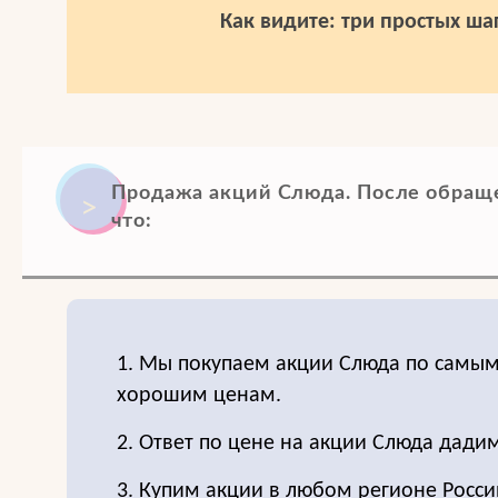
Как видите: три простых шаг
Продажа акций Слюда. После обраще
что:
1. Мы покупаем акции Слюда по самы
хорошим ценам.
2. Ответ по цене на акции Слюда дади
3. Купим акции в любом регионе Росси