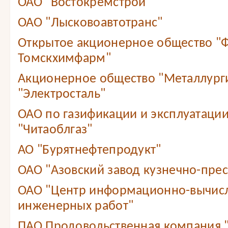
ОАО "Востокремстрой"
ОАО "Лысковоавтотранс"
Открытое акционерное общество "
Томскхимфарм"
Акционерное общество "Металлург
"Электросталь"
ОАО по газификации и эксплуатации
"Читаоблгаз"
АО "Бурятнефтепродукт"
ОАО "Азовский завод кузнечно-прес
ОАО "Центр информационно-вычис
инженерных работ"
ПАО Продовольственная компания