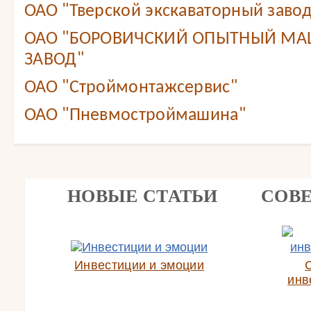
ОАО "Тверской экскаваторный завод
ОАО "БОРОВИЧСКИЙ ОПЫТНЫЙ М
ЗАВОД"
ОАО "Строймонтажсервис"
ОАО "Пневмостроймашина"
НОВЫЕ СТАТЬИ
СОВ
Инвестиции и эмоции
инв