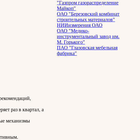
"Газпром газораспределение
Майкоп"
ОАО "Березовский комбинат
строительных материалов"
НИИизмерения ОАО
ОАО "Медико-
инструментальный завод им.
М. Горького"
ПАО "Глазовская мебельная
фабрика"
 рекомендаций,
яет раз в квартал, а
ные механизмы
ктивным.