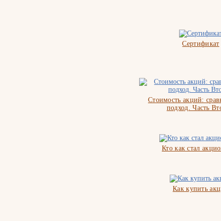
Сертификат
Стоимость акций: сра
подход. Часть Вт
Кто как стал акци
Как купить ак