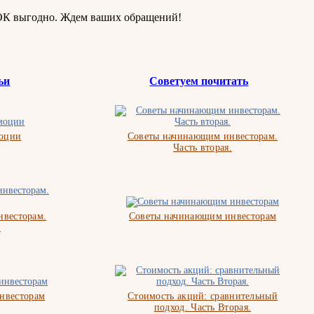
ОК выгодно. Ждем ваших обращений!
ьи
Советуем почитать
моции
Советы начинающим инвесторам.
Часть вторая.
весторам.
Советы начинающим инвесторам
.
нвесторам
Стоимость акций: сравнительный
подход. Часть Вторая.