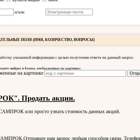
и/или
ТЕЛЬНЫЕ ПОЛЯ (ИМЯ, КОЛИЧЕСТВО, ВОПРОСЫ)
аботку указанной информации с целью получения ответа на данный запрос.
ведите цифры и буквы, изображенные на картинке:
К". Продать акции.
и САМПРОК или просто узнать стоимость данных акций.
САМПРОК
.Отправьте нам запрос любым способом связи. Телефо