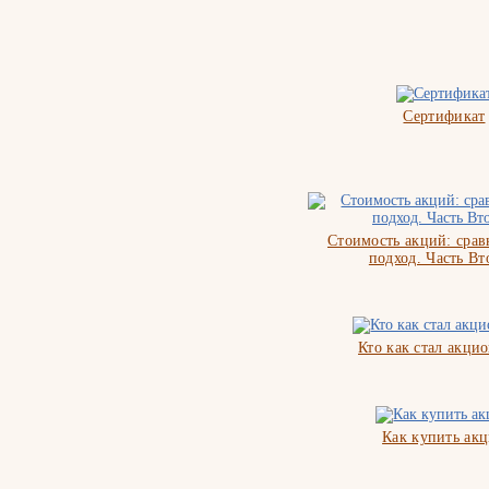
Сертификат
Стоимость акций: сра
подход. Часть Вт
Кто как стал акци
Как купить ак