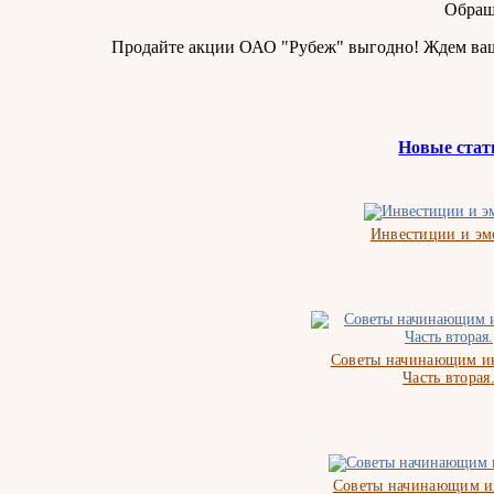
Обращ
Продайте акции ОАО "Рубеж" выгодно! Ждем ва
Новые стат
Инвестиции и э
Советы начинающим ин
Часть вторая
Советы начинающим и