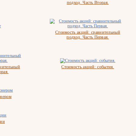
подход. Часть Вторая.
Стоимость акций: сравнительный
подход. Часть Первая.
внительный
Стоимость акций: события.
орая.
онером
ции