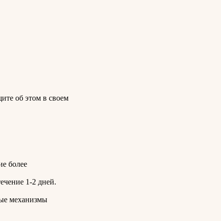
ите об этом в своем
ие более
ечение 1-2 дней.
ные механизмы