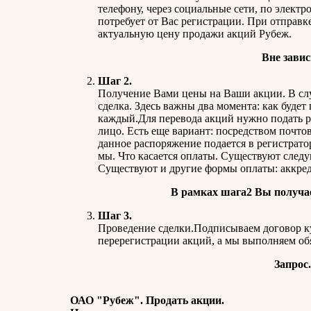
телефону, через социальные сети, по электро
потребует от Вас регистрации. При отправке
актуальную цену продажи акций Рубеж.
Вне завис
Шаг 2.
Получение Вами цены на Ваши акции. В случ
сделка. Здесь важны два момента: как будет
каждый.Для перевода акций нужно подать ра
лицо. Есть еще вариант: посредством почтов
данное распоряжение подается в регистрат
мы. Что касается оплаты. Существуют след
Существуют и другие формы оплаты: аккреди
В рамках шага2 Вы получа
Шаг 3.
Проведение сделки.Подписываем договор ку
перерегистрации акций, а мы выполняем обя
Запрос
ОАО "Рубеж". Продать акции.