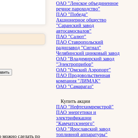
ОАО "Ленское объединенное
речное пароходство"
ПАО "Победа"
Акционерное общество
"Саранский завод
автосамосвалов"
ПАО "Салют"
ПАО Ставропольский
радиозавод "Сигнал"
Челябинский цинковый завод
ОАО "Владимирский завод
"Электроприбор"
ОАО "Омский Аэропорт"
ПАО Продовольственная
компания "ЛИМАК"
ОАО "Самарагаз"
Купить акции
ПАО "Нефтехимремстрой"
ПАО энергетики и
электрификации
"Камчатскэнерго"
ОАО "Ярославский завод
топливной аппаратуры"
о можно сделать по