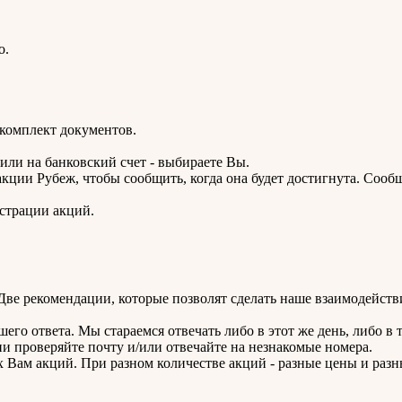
о.
комплект документов.
или на банковский счет - выбираете Вы.
кции Рубеж, чтобы сообщить, когда она будет достигнута. Сообщ
страции акций.
ве рекомендации, которые позволят сделать наше взаимодейств
го ответа. Мы стараемся отвечать либо в этот же день, либо в т
ни проверяйте почту и/или отвечайте на незнакомые номера.
х Вам акций. При разном количестве акций - разные цены и раз