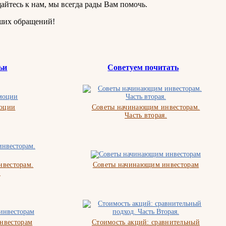
айтесь к нам, мы всегда рады Вам помочь.
ших обращений!
ьи
Советуем почитать
моции
Советы начинающим инвесторам.
Часть вторая.
весторам.
Советы начинающим инвесторам
.
нвесторам
Стоимость акций: сравнительный