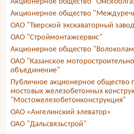
Акционерное общество "Омскоблга
Акционерное общество "Междуреч
ОАО "Тверской экскаваторный завод
ОАО "Строймонтажсервис"
Акционерное общество "Волоколам
ОАО "Казанское моторостроительн
объединение"
Публичное акционерное общество 
мостовых железобетонных констру
"Мостожелезобетонконструкция"
ОАО «Ангелинский элеватор»
ОАО "Дальсвязьстрой"