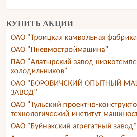
КУПИТЬ АКЦИИ
ОАО "Троицкая камвольная фабрика
ОАО "Пневмостроймашина"
ПАО "Алатырский завод низкотемп
холодильников"
ОАО "БОРОВИЧСКИЙ ОПЫТНЫЙ М
ЗАВОД"
ОАО "Тульский проектно-конструкт
технологический институт машинос
ОАО "Буйнакский агрегатный завод"