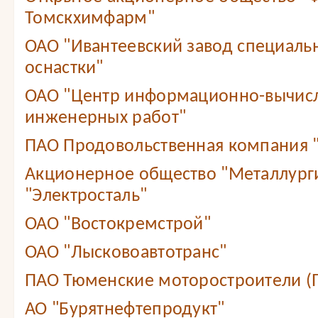
Томскхимфарм"
ОАО "Ивантеевский завод специаль
оснастки"
ОАО "Центр информационно-вычис
инженерных работ"
ПАО Продовольственная компания
Акционерное общество "Металлург
"Электросталь"
ОАО "Востокремстрой"
ОАО "Лысковоавтотранс"
ПАО Тюменские моторостроители (
АО "Бурятнефтепродукт"