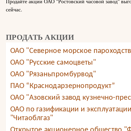
Продайте акции ОАО "Ростовский часовой завод" выг
сейчас.
ПРОДАТЬ АКЦИИ
ОАО "Северное морское пароходст
ОАО "Русские самоцветы"
ОАО "Рязаньпромбурвод"
ПАО “Краснодарзернопродукт”
ОАО "Азовский завод кузнечно-прес
ОАО по газификации и эксплуатации
"Читаоблгаз"
Открытое акционерное общество "