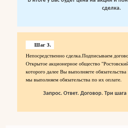
В итоге у Вас будет цена на акции и п
сделка.
Шаг 3.
Непосредственно сделка.Подписываем догов
Открытое акционерное общество "Ростовский 
которого далее Вы выполняете обязательства
мы выполняем обязательства по их оплате.
Запрос. Ответ. Договор. Три шаг