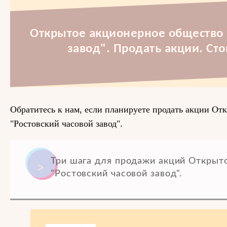
Открытое акционерное общество 
завод". Продать акции. Ст
Обратитесь к нам, если планируете продать акции От
"Ростовский часовой завод".
Три шага для продажи акций Открыт
"Ростовский часовой завод".