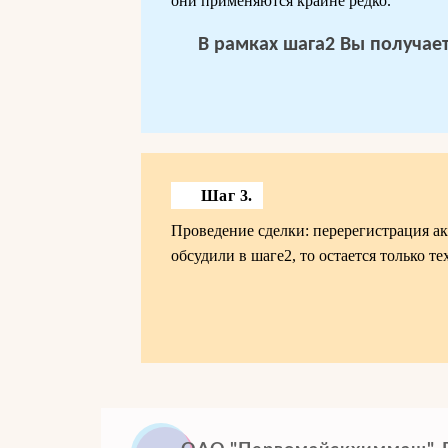
они применяются крайне редко.
В рамках шага2 Вы получае
Шаг 3.
Проведение сделки: перерегистрация ак
обсудили в шаге2, то остается только т