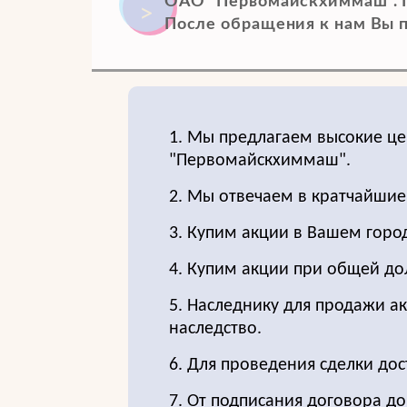
ОАО "Первомайскхиммаш". П
После обращения к нам Вы п
1. Мы предлагаем высокие ц
"Первомайскхиммаш".
2. Мы отвечаем в кратчайшие
3. Купим акции в Вашем горо
4. Купим акции при общей до
5. Наследнику для продажи ак
наследство.
6. Для проведения сделки до
7. От подписания договора д