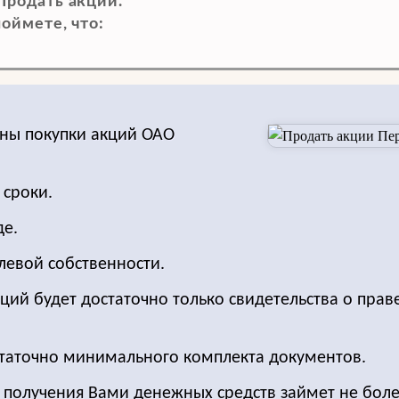
родать акции.
оймете, что:
ены покупки акций ОАО
 сроки.
де.
левой собственности.
ций будет достаточно только свидетельства о прав
статочно минимального комплекта документов.
о получения Вами денежных средств займет не боле