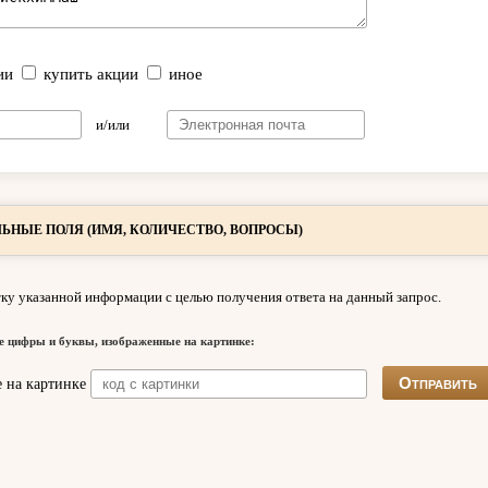
ии
купить акции
иное
и/или
ЬНЫЕ ПОЛЯ (ИМЯ, КОЛИЧЕСТВО, ВОПРОСЫ)
ку указанной информации с целью получения ответа на данный запрос.
е цифры и буквы, изображенные на картинке: