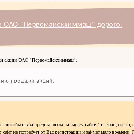
и ОАО "Первомайскхиммаш" дорого.
дажи акций ОАО "Первомайскхиммаш".
ию продажи акций.
способы связи представлены на нашем сайте. Телефон, почта, 
з сайт не потребует от Вас регистрации и займет мало времени. 