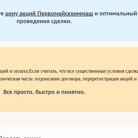
те
цену акций Первомайскхиммаш
и оптимальный
проведения сделки.
ций и оплата.Если считать, что все существенные условия сдел
ехническая часть: подписание договора, перерегистрация акций и 
Все просто, быстро и понятно.