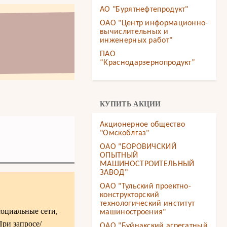
АО "Бурятнефтепродукт"
ОАО "Центр информационно-
вычислительных и
инженерных работ"
ПАО
“Краснодарзернопродукт”
КУПИТЬ АКЦИИ
Акционерное общество
"Омскоблгаз"
ОАО "БОРОВИЧСКИЙ
ОПЫТНЫЙ
МАШИНОСТРОИТЕЛЬНЫЙ
ЗАВОД"
ОАО "Тульский проектно-
конструкторский
технологический институт
социальные сети,
машиностроения"
При запросе/
ОАО "Буйнакский агрегатный