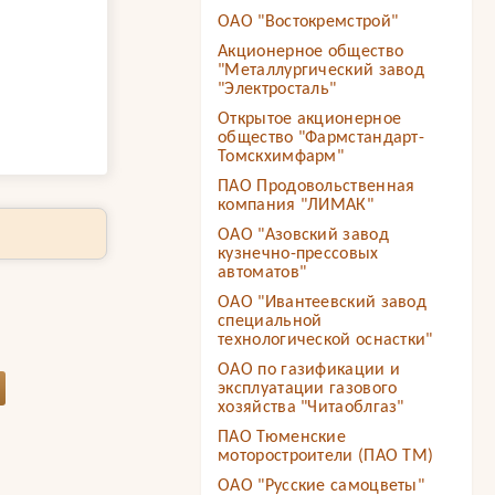
ОАО "Востокремстрой"
Акционерное общество
"Металлургический завод
"Электросталь"
Открытое акционерное
общество "Фармстандарт-
Томскхимфарм"
ПАО Продовольственная
компания "ЛИМАК"
ОАО "Азовский завод
кузнечно-прессовых
автоматов"
ОАО "Ивантеевский завод
специальной
технологической оснастки"
ОАО по газификации и
эксплуатации газового
хозяйства "Читаоблгаз"
ПАО Тюменские
моторостроители (ПАО ТМ)
ОАО "Русские самоцветы"