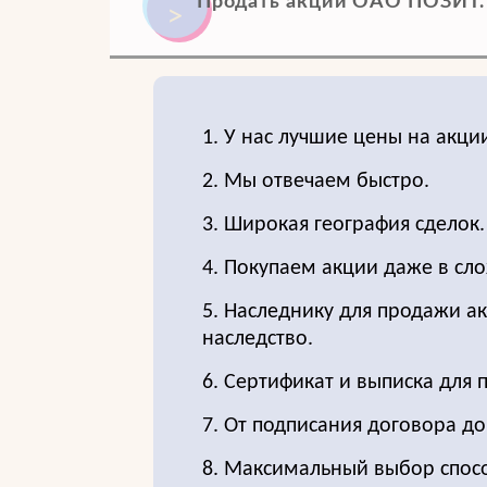
Продать акции OAO ПОЗИТ. О
1. У нас лучшие цены на акц
2. Мы отвечаем быстро.
3. Широкая география сделок.
4. Покупаем акции даже в сло
5. Наследнику для продажи ак
наследство.
6. Сертификат и выписка для 
7. От подписания договора д
8. Максимальный выбор спос