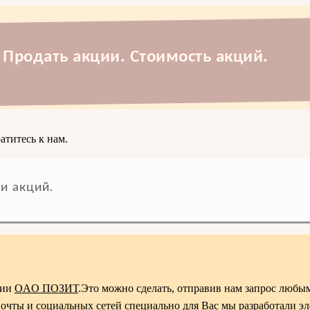
Продать акции. Стоимость акций.
атитесь к нам.
и акций.
ции
OAO ПОЗИТ
.Это можно сделать, отправив нам запрос любы
почты и социальных сетей специально для Вас мы разработали э