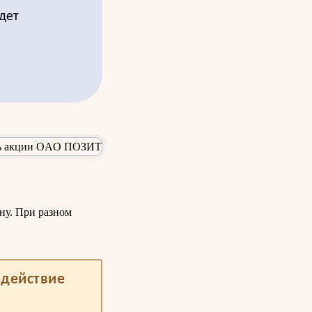
дет
ну. При разном
одействие