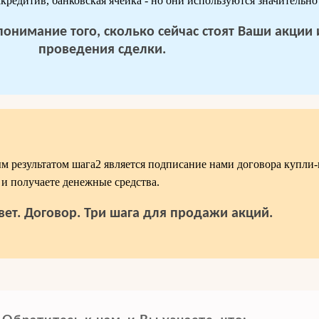
редитив, банковская ячейка - но они используются значительно
 понимание того, сколько сейчас стоят Ваши акции
проведения сделки.
 результатом шага2 является подписание нами договора купли
и получаете денежные средства.
вет. Договор. Три шага для продажи акций.