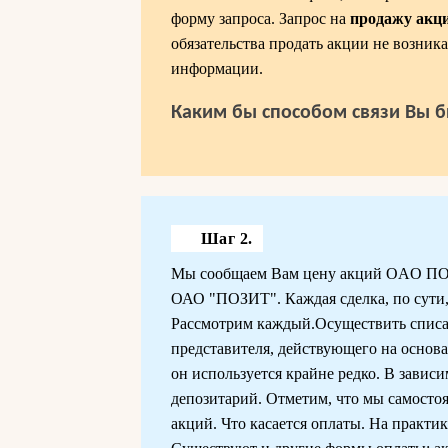
форму запроса. Запрос на
продажу ак
обязательства продать акции не возни
информации.
Каким бы способом связи Вы б
Шаг 2.
Мы сообщаем Вам цену акций OAO ПОЗИ
ОАО "ПОЗИТ". Каждая сделка, по сути, 
Рассмотрим каждый.Осуществить списа
представителя, действующего на основа
он используется крайне редко. В завис
депозитарий. Отметим, что мы самосто
акций. Что касается оплаты. На практ