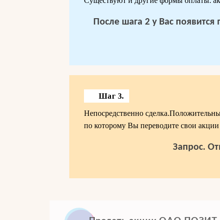
Существуют и другие формы оплаты: акк
После шага 2 у Вас появится
Шаг 3.
Непосредственно сделка.Положительным
по которому Вы переводите свои акции 
Запрос. От