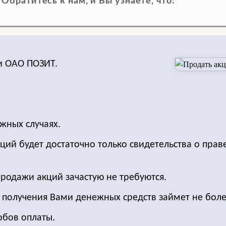
братитесь к нам, и Вы узнаете, что:
ии OAO ПОЗИТ.
жных случаях.
ций будет достаточно только свидетельства о прав
продажи акций зачастую не требуются.
о получения Вами денежных средств займет не боле
обов оплаты.