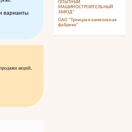
 реже.
ОПЫТНЫЙ
МАШИНОСТРОИТЕЛЬНЫЙ
ЗАВОД"
 и варианты
ОАО "Троицкая камвольная
фабрика"
-продажи акций,