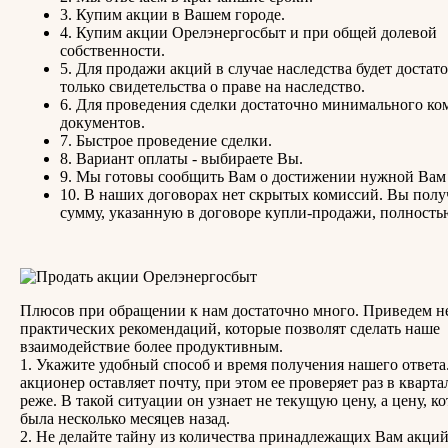
3. Купим акции в Вашем городе.
4. Купим акции Орелэнергосбыт и при общей долевой
собственности.
5. Для продажи акций в случае наследства будет достат
только свидетельства о праве на наследство.
6. Для проведения сделки достаточно минимального ко
документов.
7. Быстрое проведение сделки.
8. Вариант оплаты - выбираете Вы.
9. Мы готовы сообщить Вам о достижении нужной Вам
10. В наших договорах нет скрытых комиссий. Вы полу
сумму, указанную в договоре купли-продажи, полность
Плюсов при обращении к нам достаточно много. Приведем н
практических рекомендаций, которые позволят сделать наше
взаимодействие более продуктивным.
1. Укажите удобный способ и время получения нашего ответа
акционер оставляет почту, при этом ее проверяет раз в квартал
реже. В такой ситуации он узнает не текущую цену, а цену, ко
была несколько месяцев назад.
2. Не делайте тайну из количества принадлежащих Вам акций