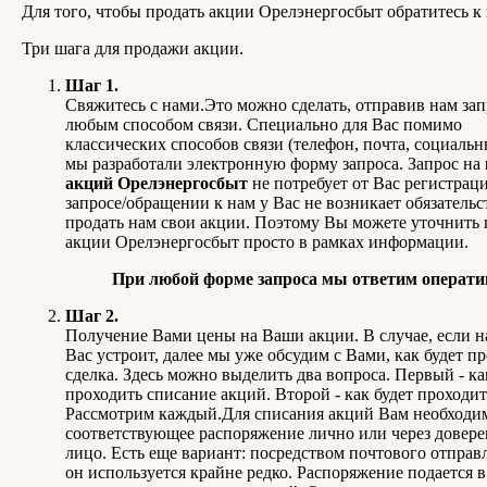
Для того, чтобы продать акции Орелэнергосбыт обратитесь к 
Три шага для продажи акции.
Шаг 1.
Свяжитесь с нами.Это можно сделать, отправив нам зап
любым способом связи. Специально для Вас помимо
классических способов связи (телефон, почта, социальн
мы разработали электронную форму запроса. Запрос на
акций Орелэнергосбыт
не потребует от Вас регистрац
запросе/обращении к нам у Вас не возникает обязательс
продать нам свои акции. Поэтому Вы можете уточнить 
акции Орелэнергосбыт просто в рамках информации.
При любой форме запроса мы ответим операти
Шаг 2.
Получение Вами цены на Ваши акции. В случае, если н
Вас устроит, далее мы уже обсудим с Вами, как будет п
сделка. Здесь можно выделить два вопроса. Первый - ка
проходить списание акций. Второй - как будет проходит
Рассмотрим каждый.Для списания акций Вам необходи
соответствующее распоряжение лично или через довер
лицо. Есть еще вариант: посредством почтового отправл
он используется крайне редко. Распоряжение подается в