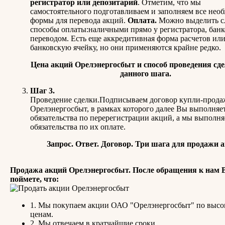
регистратор или депозитарий
. Отметим, что мы
самостоятельного подготавливаем и заполняем все нео
формы для перевода акций.
Оплата.
Можно выделить 
способы оплаты:наличными прямо у регистратора, бан
переводом. Есть еще аккредитивная форма расчетов или
банковскую ячейку, но они применяются крайне редко.
Цена акций Орелэнергосбыт и способ проведения сде
данного шага.
Шаг 3.
Проведение сделки.Подписываем договор купли-прода
Орелэнергосбыт, в рамках которого далее Вы выполняе
обязательства по перерегистрации акций, а мы выполн
обязательства по их оплате.
Запрос. Ответ. Договор. Три шага для продажи 
Продажа акций Орелэнергосбыт. После обращения к нам
поймете, что:
1. Мы покупаем акции ОАО "Орелэнергосбыт" по выс
ценам.
2. Мы отвечаем в кратчайшие сроки.