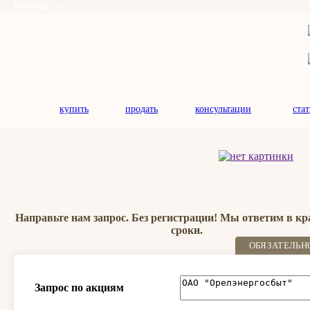
forstock.ru
купить
продать
консультации
ста
Направьте нам запрос. Без регистрации! Мы ответим в к
сроки.
ОБЯЗАТЕЛЬН
Запрос по акциям