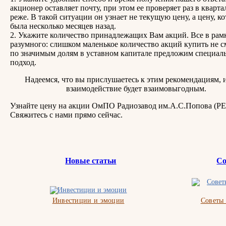
акционер оставляет почту, при этом ее проверяет раз в квартал
реже. В такой ситуации он узнает не текущую цену, а цену, ко
была несколько месяцев назад.
2. Укажите количество принадлежащих Вам акций. Все в рам
разумного: слишком маленькое количество акций купить не с
по значимым долям в уставном капитале предложим специал
подход.
Надеемся, что вы прислушаетесь к этим рекомендациям, 
взаимодействие будет взаимовыгодным.
Узнайте цену на акции ОмПО Радиозавод им.А.С.Попова (Р
Свяжитесь с нами прямо сейчас.
Новые статьи
Со
Инвестиции и эмоции
Советы