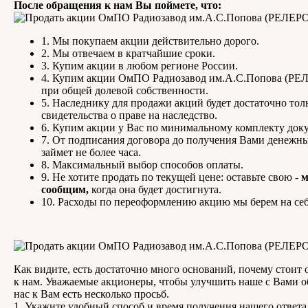
После обращения к нам Вы поймете, что:
1. Мы покупаем акции действительно дорого.
2. Мы отвечаем в кратчайшие сроки.
3. Купим акции в любом регионе России.
4. Купим акции ОмПО Радиозавод им.А.С.Попова (РЕ
при общей долевой собственности.
5. Наследнику для продажи акций будет достаточно тол
свидетельства о праве на наследство.
6. Купим акции у Вас по минимальному комплекту док
7. От подписания договора до получения Вами денежны
займет не более часа.
8. Максимальный выбор способов оплаты.
9. Не хотите продать по текущей цене: оставьте свою -
сообщим,
когда она будет достигнута.
10. Расходы по переоформлению акцию мы берем на себ
Как видите, есть достаточно много оснований, почему стоит 
к нам. Уважаемые акционеры, чтобы улучшить наше с Вами о
нас к Вам есть несколько просьб.
1. Укажите удобный способ и время получения нашего ответа