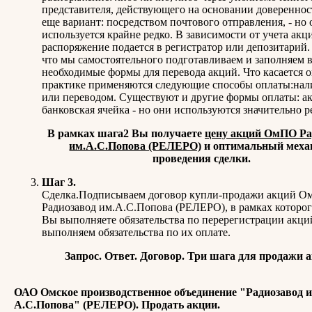
представителя, действующего на основании довереннос
еще вариант: посредством почтового отправления, - но 
используется крайне редко. В зависимости от учета акц
распоряжение подается в регистратор или депозитарий.
что мы самостоятельного подготавливаем и заполняем 
необходимые формы для перевода акций. Что касается 
практике применяются следующие способы оплаты:на
или переводом. Существуют и другие формы оплаты: а
банковская ячейка - но они используются значительно р
В рамках шага2 Вы получаете
цену акций ОмПО Ра
им.А.С.Попова (РЕЛЕРО)
и оптимальный меха
проведения сделки.
Шаг 3.
Сделка.Подписываем договор купли-продажи акций 
Радиозавод им.А.С.Попова (РЕЛЕРО), в рамках которог
Вы выполняете обязательства по перерегистрации акци
выполняем обязательства по их оплате.
Запрос. Ответ. Договор. Три шага для продажи 
ОАО Омское производственное объединение "Радиозавод 
А.С.Попова" (РЕЛЕРО). Продать акции.