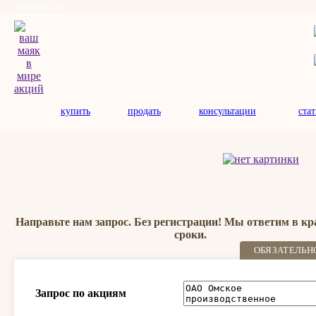
forstock.ru
купить
продать
консультации
ста
Направьте нам запрос. Без регистрации! Мы ответим в к
сроки.
ОБЯЗАТЕЛЬН
Запрос по акциям