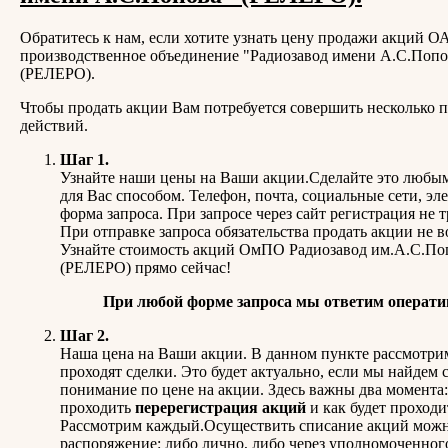
Обратитесь к нам, если хотите узнать цену продажи акций 
производственное объединение "Радиозавод имени А.С.Попо
(РЕЛЕРО).
Чтобы продать акции Вам потребуется совершить несколько 
действий.
Шаг 1.
Узнайте наши цены на Ваши акции.Сделайте это любы
для Вас способом. Телефон, почта, социальные сети, эл
форма запроса. При запросе через сайт регистрация не т
При отправке запроса обязательства продать акции не в
Узнайте стоимость акций ОмПО Радиозавод им.А.С.По
(РЕЛЕРО) прямо сейчас!
При любой форме запроса мы ответим операти
Шаг 2.
Наша цена на Ваши акции. В данном пункте рассмотрим
проходят сделки. Это будет актуально, если мы найдем 
понимание по цене на акции. Здесь важны два момента:
проходить
перерегистрация акций
и как будет проход
Рассмотрим каждый.Осуществить списание акций можн
распоряжение: либо лично, либо через уполномоченног