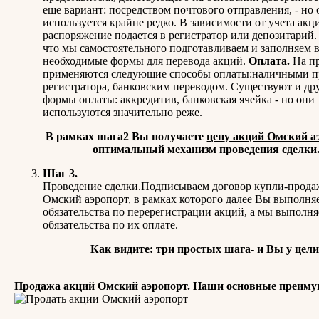
еще вариант: посредством почтового отправления, - но 
используется крайне редко. В зависимости от учета акц
распоряжение подается в регистратор или депозитарий.
что мы самостоятельного подготавливаем и заполняем 
необходимые формы для перевода акций.
Оплата.
На п
применяются следующие способы оплаты:наличными п
регистратора, банковским переводом. Существуют и др
формы оплаты: аккредитив, банковская ячейка - но они
используются значительно реже.
В рамках шага2 Вы получаете
цену акций Омский а
оптимальный механизм проведения сделки
Шаг 3.
Проведение сделки.Подписываем договор купли-прода
Омский аэропорт, в рамках которого далее Вы выполня
обязательства по перерегистрации акций, а мы выполн
обязательства по их оплате.
Как видите: три простых шага- и Вы у цели
Продажа акций Омский аэропорт. Наши основные преиму