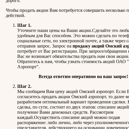
дорого.
Чтобы продать акции Вам потребуется совершить несколько 
действий.
Шаг 1.
Уточните наши цены на Ваши акции.Сделайте это люб
удобным для Вас способом. Это можно сделать по телеф
социальные сети, по электронной почте, а также через с
отправив запрос. Запрос на
продажу акций Омский аэ
потребует от Вас регистрации. При запросе/обращении 
Вас не возникает обязательства продать нам свои акции
Обратитесь к нам, чтобы узнать стоимость акций ОАО
Аэропорт".
Всегда ответим оперативно на ваш запрос!
Шаг 2.
Мы сообщаем Вам цену акций Омский аэропорт. Если 
согласитесь продать акции Омский аэропорт, то далее 
разработаем оптимальный вариант проведения сделки.
сделка, по сути, состоит из двух этапов: списание акций
получение Вами денежных средств. Рассмотрим
каждый.Осуществить списание акций можно подав
распоряжение: либо лично, либо через уполномоченног
представителя, действующего на основании довереннос