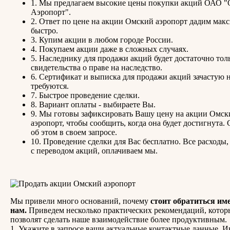
1. Мы предлагаем высокие цены покупки акций ОАО 
Аэропорт".
2. Ответ по цене на акции Омский аэропорт дадим мак
быстро.
3. Купим акции в любом городе России.
4. Покупаем акции даже в сложных случаях.
5. Наследнику для продажи акций будет достаточно тол
свидетельства о праве на наследство.
6. Сертификат и выписка для продажи акций зачастую 
требуются.
7. Быстрое проведение сделки.
8. Вариант оплаты - выбираете Вы.
9. Мы готовы зафиксировать Вашу цену на акции Омск
аэропорт, чтобы сообщить, когда она будет достигнута.
об этом в своем запросе.
10. Проведение сделки для Вас бесплатно. Все расходы,
с переводом акций, оплачиваем мы.
Мы привели много оснований, почему
стоит обратиться им
нам.
Приведем несколько практических рекомендаций, котор
позволят сделать наше взаимодействие более продуктивным.
1. Укажите в запросе ваши актуальные контактные данные. И