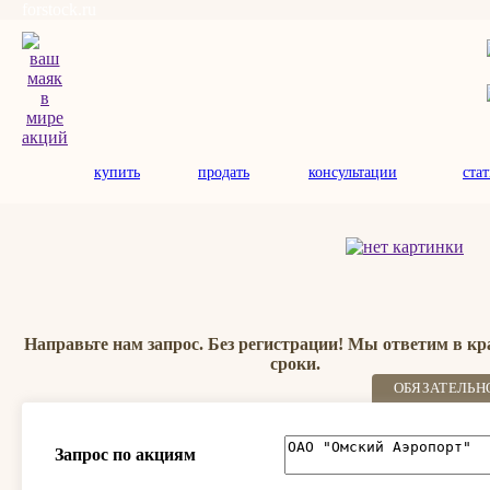
forstock.ru
купить
продать
консультации
ста
Направьте нам запрос. Без регистрации! Мы ответим в к
сроки.
ОБЯЗАТЕЛЬН
Запрос по акциям