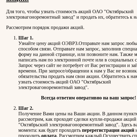
Для того, чтобы узнать стоимость акций ОАО "Октябрьский
электровагоноремонтный завод" и продать их, обратитесь к н
Рассмотрим порядок продажи акций.
Шаг 1.
Узнайте цену акций ОЭВРЗ.Отправьте нам запрос люб
способом связи. Отправьте нам запрос, заполнив специ
форму на данной странице, или позвоните нам. Также 
написать нам по электронной почте или в социальных с
Запрос через сайт не потребует от Вас регистрации и за
времени. При запросе/обращении к нам у Вас не возник
обязательства продать нам свои акции. Обратитесь к на
узнать стоимость акций ОАО "Октябрьский
электровагоноремонтный завод".
Всегда ответим оперативно на ваш запрос!
Шаг 2.
Получение Вами цены на Ваши акции. В данном пункт
рассмотрим, как проходят сделки купли-продажи акци
"Октябрьский электровагоноремонтный завод". Здесь 
момента: как будет проходить
перерегистрация акций
проходить
оплата
. Рассмотрим каждый.Осуществить с