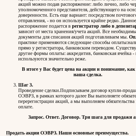
акций можно подав распоряжение: либо лично, либо че
уполномоченного представителя, действующего на осн
доверенности. Есть еще вариант: посредством почтовог
отправления, - но он используется крайне редко. Данно
распоряжение подается в
регистратор либо в депозита
зависит от места хранения/учета акций. Все необходим
документы для списания акций подготавливаем мы.
Оп
практике применяются следующие способы оплаты:на
прямо у регистратора, банковским переводом. Существ
другие формы оплаты: аккредитив, банковская ячейка -
используются значительно реже.
В итоге у Вас будет цена на акции и понимание, как
наша сделка.
Шаг 3.
Проведение сделки.Подписываем договор купли-прода
ОЭВРЗ, в рамках которого далее Вы выполняете обязате
перерегистрации акций, а мы выполняем обязательства 
оплате.
Запрос. Ответ. Договор. Три шага для продажи 
Продать акции ОЭВРЗ. Наши основные преимущества.