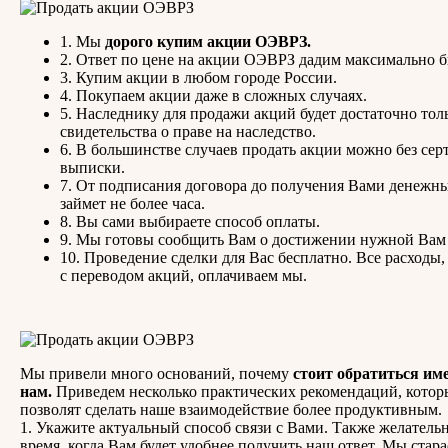
1. Мы
дорого купим акции ОЭВРЗ.
2. Ответ по цене на акции ОЭВРЗ дадим максимально б
3. Купим акции в любом городе России.
4. Покупаем акции даже в сложных случаях.
5. Наследнику для продажи акций будет достаточно тол
свидетельства о праве на наследство.
6. В большинстве случаев продать акции можно без сер
выписки.
7. От подписания договора до получения Вами денежны
займет не более часа.
8. Вы сами выбираете способ оплаты.
9. Мы готовы сообщить Вам о достижении нужной Вам
10. Проведение сделки для Вас бесплатно. Все расходы,
с переводом акций, оплачиваем мы.
Мы привели много оснований, почему
стоит обратиться им
нам.
Приведем несколько практических рекомендаций, котор
позволят сделать наше взаимодействие более продуктивным.
1. Укажите актуальный способ связи с Вами. Также желатель
время, когда Вам будет удобнее получить наш ответ. Мы стар