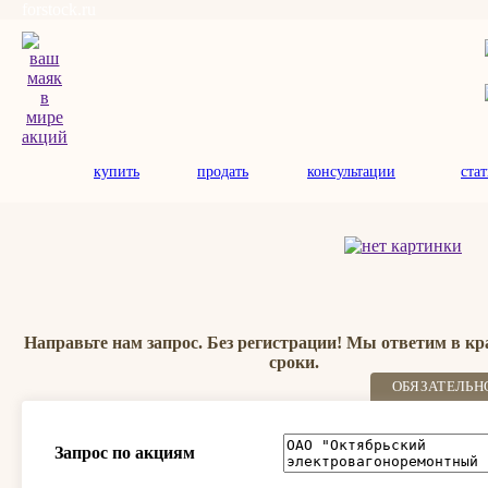
forstock.ru
купить
продать
консультации
ста
Направьте нам запрос. Без регистрации! Мы ответим в к
сроки.
ОБЯЗАТЕЛЬН
Запрос по акциям