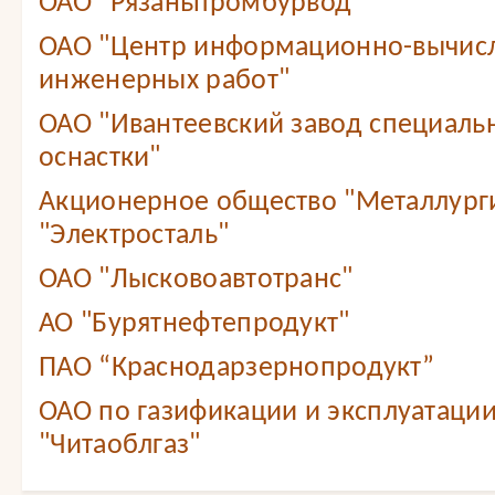
ОАО "Рязаньпромбурвод"
ОАО "Центр информационно-вычис
инженерных работ"
ОАО "Ивантеевский завод специаль
оснастки"
Акционерное общество "Металлург
"Электросталь"
ОАО "Лысковоавтотранс"
АО "Бурятнефтепродукт"
ПАО “Краснодарзернопродукт”
ОАО по газификации и эксплуатации
"Читаоблгаз"