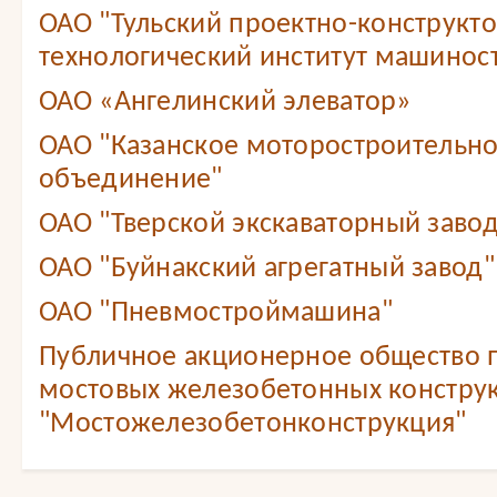
ОАО "Тульский проектно-конструкт
технологический институт машинос
ОАО «Ангелинский элеватор»
ОАО "Казанское моторостроительн
объединение"
ОАО "Тверской экскаваторный завод
ОАО "Буйнакский агрегатный завод"
ОАО "Пневмостроймашина"
Публичное акционерное общество 
мостовых железобетонных констру
"Мостожелезобетонконструкция"