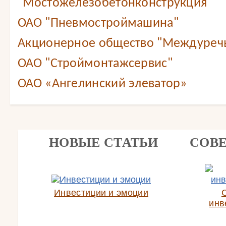
"Мостожелезобетонконструкция"
ОАО "Пневмостроймашина"
Акционерное общество "Междуреч
ОАО "Строймонтажсервис"
ОАО «Ангелинский элеватор»
НОВЫЕ СТАТЬИ
СОВ
Инвестиции и эмоции
инв