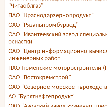
"Читаоблгаз"
ПАО “Краснодарзернопродукт”
ОАО "Рязаньпромбурвод"
ОАО "Ивантеевский завод специаль
оснастки"
ОАО "Центр информационно-вычис
инженерных работ"
ПАО Тюменские моторостроители (
ОАО "Востокремстрой"
ОАО "Северное морское пароходст
АО "Бурятнефтепродукт"
ОАО "Азовский завод кузнечно-прес