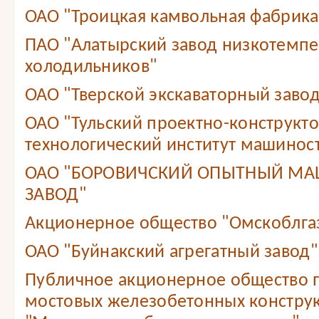
ОАО "Троицкая камвольная фабрика
ПАО "Алатырский завод низкотемп
холодильников"
ОАО "Тверской экскаваторный завод
ОАО "Тульский проектно-конструкт
технологический институт машинос
ОАО "БОРОВИЧСКИЙ ОПЫТНЫЙ М
ЗАВОД"
Акционерное общество "Омскоблга
ОАО "Буйнакский агрегатный завод"
Публичное акционерное общество 
мостовых железобетонных констру