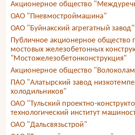
Акционерное общество "Междуреч
ОАО "Пневмостроймашина"
ОАО "Буйнакский агрегатный завод"
Публичное акционерное общество 
мостовых железобетонных констру
"Мостожелезобетонконструкция"
Акционерное общество "Волоколам
ПАО "Алатырский завод низкотемп
холодильников"
ОАО "Тульский проектно-конструкт
технологический институт машинос
ОАО "Дальсвязьстрой"