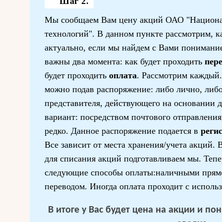
Шаг 2.
Мы сообщаем Вам цену акций ОАО "Национа
технологий". В данном пункте рассмотрим, ка
актуально, если мы найдем с Вами понимание
важны два момента: как будет проходить
пер
будет проходить
оплата
. Рассмотрим каждый
можно подав распоряжение: либо лично, либ
представителя, действующего на основании д
вариант: посредством почтового отправления,
редко. Данное распоряжение подается в
реги
Все зависит от места хранения/учета акций.
для списания акций подготавливаем мы. Тепе
следующие способы оплаты:наличными прямо
переводом. Иногда оплата проходит с исполь
В итоге у Вас будет цена на акции и п