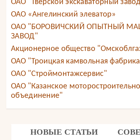
ОАО "Тверской экскаваторный завод
ОАО «Ангелинский элеватор»
ОАО "БОРОВИЧСКИЙ ОПЫТНЫЙ М
ЗАВОД"
Акционерное общество "Омскоблга
ОАО "Троицкая камвольная фабрика
ОАО "Строймонтажсервис"
ОАО "Казанское моторостроительн
объединение"
НОВЫЕ СТАТЬИ
СОВ