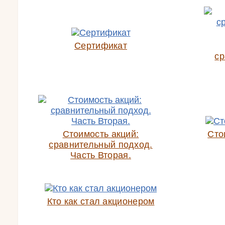
Сертификат
ср
Стоимость акций:
Сто
сравнительный подход.
Часть Вторая.
Кто как стал акционером