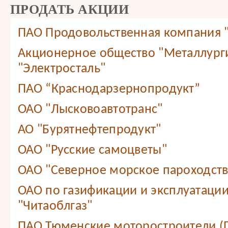
ПРОДАТЬ АКЦИИ
ПАО Продовольственная компания
Акционерное общество "Металлург
"Электросталь"
ПАО “Краснодарзернопродукт”
ОАО "Лысковоавтотранс"
АО "Бурятнефтепродукт"
ОАО "Русские самоцветы"
ОАО "Северное морское пароходст
ОАО по газификации и эксплуатации
"Читаоблгаз"
ПАО Тюменские моторостроители (