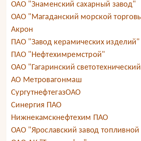
ОАО "Знаменский сахарный завод"
ОАО "Магаданский морской торговы
Акрон
ПАО "Завод керамических изделий"
ПАО "Нефтехимремстрой"
ОАО "Гагаринский светотехнический
АО Метровагонмаш
СургутнефтегазОАО
Синергия ПАО
Нижнекамскнефтехим ПАО
ОАО "Ярославский завод топливной