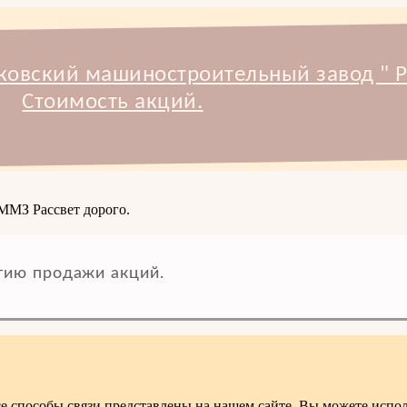
овский машиностроительный завод " Р
Стоимость акций.
 ММЗ Рассвет дорого.
ию продажи акций.
 способы связи представлены на нашем сайте. Вы можете испол