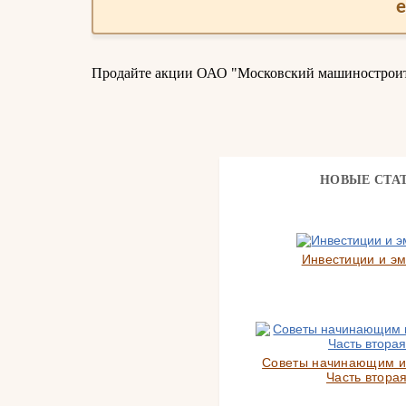
Продайте акции ОАО "Московский машиностроител
НОВЫЕ СТА
Инвестиции и э
Советы начинающим и
Часть вторая