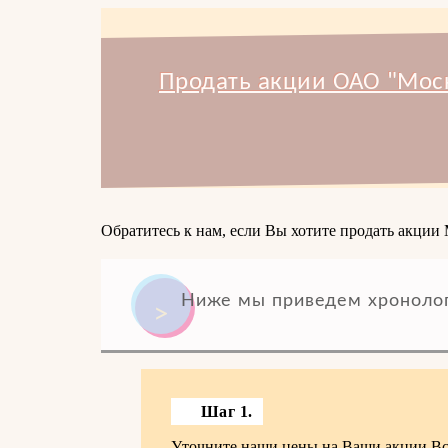
Продать акции ОАО "Моск
Обратитесь к нам, если Вы хотите продать акции
Ниже мы приведем хронолог
Шаг 1.
Уточните наши цены на Ваши акции.Все