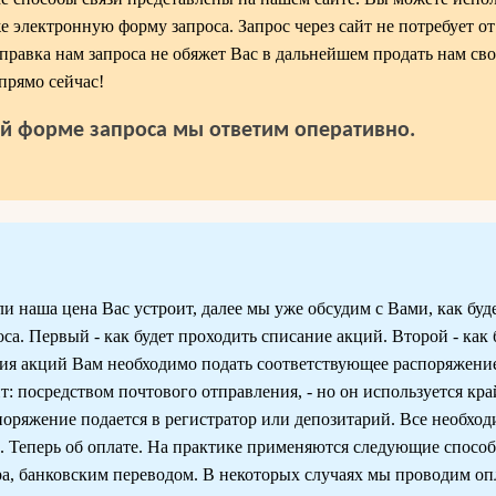
же электронную форму запроса. Запрос через сайт не потребует от
правка нам запроса не обяжет Вас в дальнейшем продать нам сво
прямо сейчас!
й форме запроса мы ответим оперативно.
ли наша цена Вас устроит, далее мы уже обсудим с Вами, как буд
са. Первый - как будет проходить списание акций. Второй - как 
ия акций Вам необходимо подать соответствующее распоряжени
т: посредством почтового отправления, - но он используется кра
поряжение подается в регистратор или депозитарий. Все необх
. Теперь об оплате. На практике применяются следующие спосо
а, банковским переводом. В некоторых случаях мы проводим оп