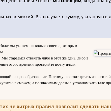
ей цене: оставьте свою -
мы сообщим,
когда она бу
рытых комиссий. Вы получаете сумму, указанную в 
Ниже мы укажем несколько советов, которым
м.
Мы стараемся отвечать либо в этот же день, либо в
чение этого времени проверяйте почту и/или
яющий на ценообразование. Поэтому не стоит делать из него тай
купить не сможем, а по значимым долям в уставном капитале п
тих не хитрых правил позволит сделать на