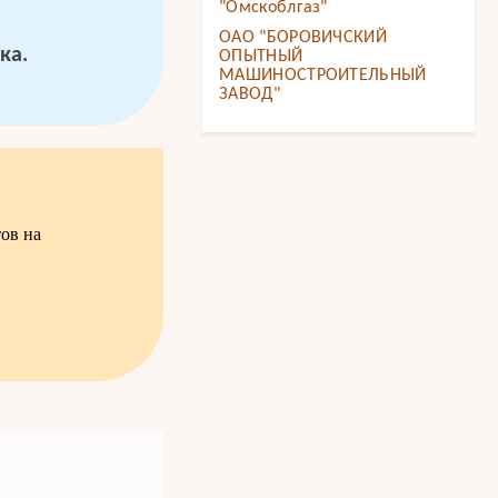
"Омскоблгаз"
ОАО "БОРОВИЧСКИЙ
ка.
ОПЫТНЫЙ
МАШИНОСТРОИТЕЛЬНЫЙ
ЗАВОД"
ов на