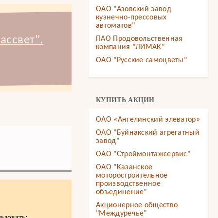
ОАО "Азовский завод
кузнечно-прессовых
автоматов"
ассвет".
ПАО Продовольственная
компания "ЛИМАК"
ОАО "Русские самоцветы"
КУПИТЬ АКЦИИ
ОАО «Ангелинский элеватор»
ОАО "Буйнакский агрегатный
завод"
ОАО "Строймонтажсервис"
ОАО "Казанское
моторостроительное
производственное
объединение"
Акционерное общество
"Междуречье"
ьзовать: