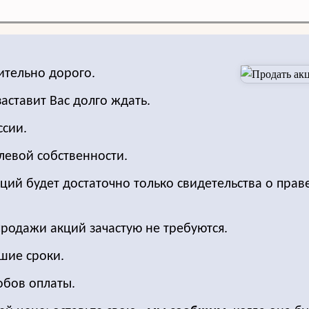
ительно дорого.
заставит Вас долго ждать.
ссии.
левой собственности.
ций будет достаточно только свидетельства о прав
продажи акций зачастую не требуются.
шие сроки.
обов оплаты.