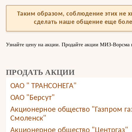
Таким образом, соблюдение этих не 
сделать наше общение еще бол
Узнайте цену на акции. Продайте акции МИЗ-Ворсма
ПРОДАТЬ АКЦИИ
ОАО " ТРАНСОНЕГА"
ОАО "Берсут"
Акционерное общество "Газпром г
Смоленск"
Акционерное общество "Центргаз"