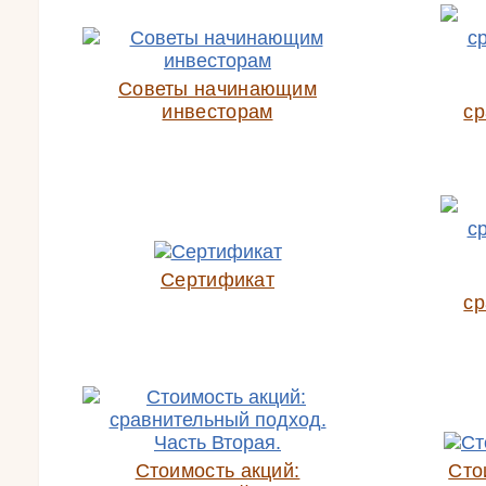
Советы начинающим
инвесторам
ср
Сертификат
ср
Стоимость акций:
Сто