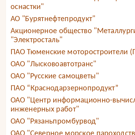
оснастки"
АО "Бурятнефтепродукт"
Акционерное общество "Металлург
"Электросталь"
ПАО Тюменские моторостроители (
ОАО "Лысковоавтотранс"
ОАО "Русские самоцветы"
ПАО “Краснодарзернопродукт”
ОАО "Центр информационно-вычис
инженерных работ"
ОАО "Рязаньпромбурвод"
ОАО "Северное морское пароходст