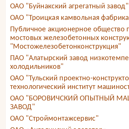
ОАО "Буйнакский агрегатный завод"
ОАО "Троицкая камвольная фабрика
Публичное акционерное общество 
мостовых железобетонных констру
"Мостожелезобетонконструкция"
ПАО "Алатырский завод низкотемп
холодильников"
ОАО "Тульский проектно-конструкт
технологический институт машинос
ОАО "БОРОВИЧСКИЙ ОПЫТНЫЙ М
ЗАВОД"
ОАО "Строймонтажсервис"