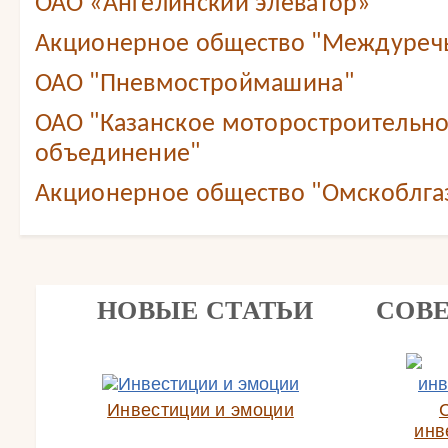
ОАО «Ангелинский элеватор»
Акционерное общество "Междуреч
ОАО "Пневмостроймашина"
ОАО "Казанское моторостроительн
объединение"
Акционерное общество "Омскоблга
НОВЫЕ СТАТЬИ
СОВ
Инвестиции и эмоции
инв