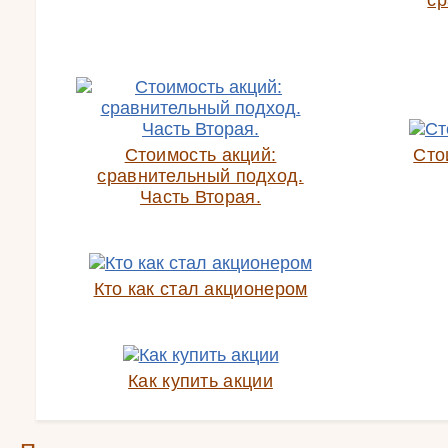
ср
Стоимость акций:
Сто
сравнительный подход.
Часть Вторая.
Кто как стал акционером
Как купить акции