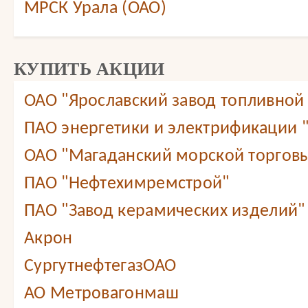
МРСК Урала (ОАО)
КУПИТЬ АКЦИИ
ОАО "Ярославский завод топливной
ПАО энергетики и электрификации 
ОАО "Магаданский морской торговы
ПАО "Нефтехимремстрой"
ПАО "Завод керамических изделий"
Акрон
СургутнефтегазОАО
АО Метровагонмаш