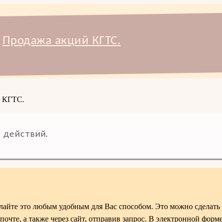
Продажа акций КГТС.
и КГТС.
 действий.
айте это любым удобным для Вас способом. Это можно сделать 
почте, а также через сайт, отправив запрос. В электронной форме