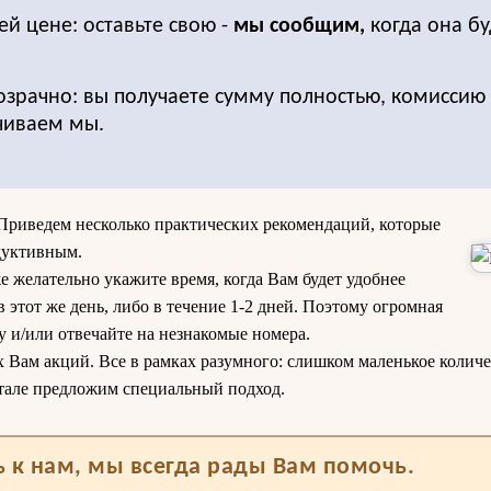
ей цене: оставьте свою -
мы сообщим,
когда она бу
озрачно: вы получаете сумму полностью, комиссию 
чиваем мы.
Приведем несколько практических рекомендаций, которые
дуктивным.
е желательно укажите время, когда Вам будет удобнее
 этот же день, либо в течение 1-2 дней. Поэтому огромная
у и/или отвечайте на незнакомые номера.
х Вам акций. Все в рамках разумного: слишком маленькое колич
итале предложим специальный подход.
 к нам, мы всегда рады Вам помочь.