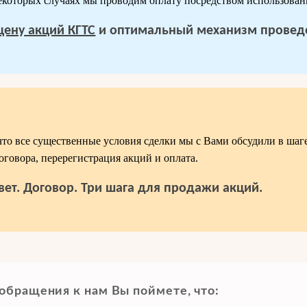
которых случаях мы проводим оплату посредством использован
цену акций КГТС
и оптимальный механизм проведе
что все существенные условия сделки мы с Вами обсудили в шаге2
оговора, перерегистрация акций и оплата.
вет. Договор. Три шага для продажи акций.
обращения к нам Вы поймете, что: