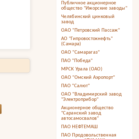
Публичное акционерное
общество "Ижорские заводы"
Челябинский цинковый
завод
ОАО "Петровский Пассаж"
АО "Гипровостокнефть"
(Самара)
ОАО "Самарагаз"
ПАО "Победа"
МРСК Урала (ОАО)
ОАО "Омский Аэропорт"
ПАО "Салют"
ОАО "Владимирский завод
"Электроприбор"
Акционерное общество
"Саранский завод
автосамосвалов"
ПАО НЕФТЕМАШ
ПАО Продовольственная