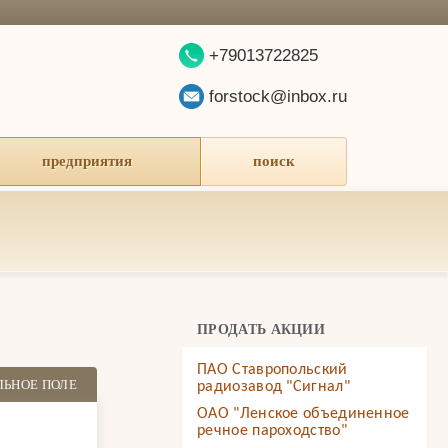
+79013722825
forstock@inbox.ru
предприятия
поиск
ПРОДАТЬ АКЦИИ
ПАО Ставропольский
ЛЬНОЕ ПОЛЕ
радиозавод "Сигнал"
ОАО "Ленское объединенное
речное пароходство"