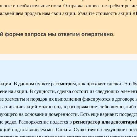
ьные и необязательные поля. Отправка запроса не требует регис
 дальнейшем продать нам свои акции. Узнайте стоимость акций 
й форме запроса мы ответим оперативно.
ии. В данном пункте рассмотрим, как проходят сделки. Это бу
не на акции. В сущности, сделка состоит из следующих элемен
ые элементы и порядок их выполнения фиксируются в договоре
 списание акций можно подав распоряжение: либо лично, либо 
вующего на основании доверенности. Есть еще вариант: посредс
не редко. Распоряжение подается в
регистратор или депозитари
акций подготавливаем мы. Оплата. Существуют следующие спос