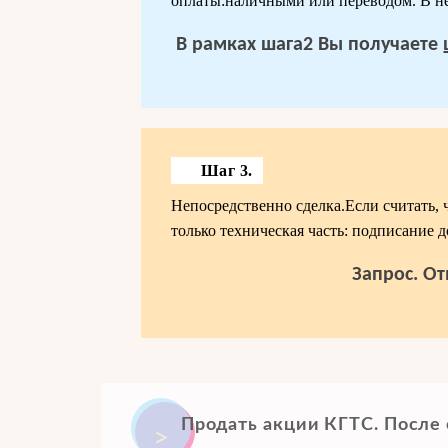
оплаты:наличными или переводом. В не
В рамках шага2 Вы получаете
Шаг 3.
Непосредственно сделка.Если считать, 
только техническая часть: подписание д
Запрос. От
Продать акции КГТС. После 