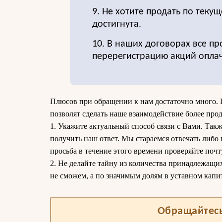
9. Не хотите продать по текущ
достигнута.
10. В наших договорах все пр
перерегистрацию акций опла
Плюсов при обращении к нам достаточно много. 
позволят сделать наше взаимодействие более про
1. Укажите актуальный способ связи с Вами. Такж
получить наш ответ. Мы стараемся отвечать либо в
просьба в течение этого времени проверяйте почт
2. Не делайте тайну из количества принадлежащи
не сможем, а по значимым долям в уставном кап
Обращайтесь