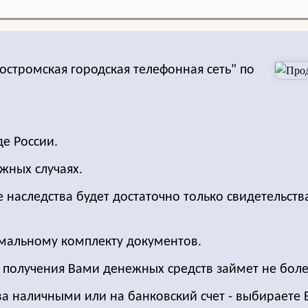
остромская городская телефонная сеть" по
е России.
жных случаях.
е наследства будет достаточно только свидетельств
имальному комплекту документов.
о получения Вами денежных средств займет не боле
ва наличными или на банковский счет - выбираете 