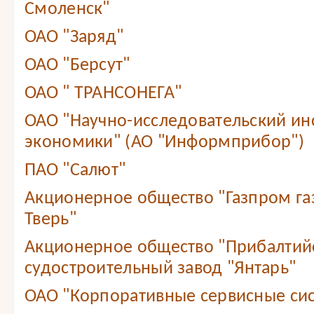
Смоленск"
ОАО "Заряд"
ОАО "Берсут"
ОАО " ТРАНСОНЕГА"
ОАО "Научно-исследовательский ин
экономики" (АО "Информприбор")
ПАО "Салют"
Акционерное общество "Газпром г
Тверь"
Акционерное общество "Прибалтий
судостроительный завод "Янтарь"
ОАО "Корпоративные сервисные сис