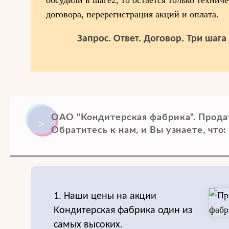
обсудили в шаге2, то остается только техниче
договора, перерегистрация акций и оплата.
Запрос. Ответ. Договор. Три шаг
ОАО "Кондитерская фабрика". Прода
Обратитесь к нам, и Вы узнаете, что:
1. Наши цены на акции
Кондитерская фабрика один из
самых высоких.