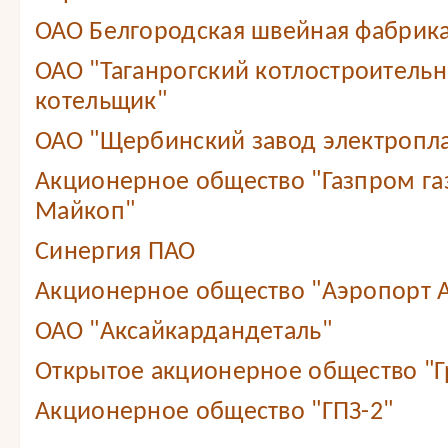
ОАО Белгородская швейная фабрика
ОАО "Таганрогский котлостроитель
котельщик"
ОАО "Щербинский завод электропл
Акционерное общество "Газпром г
Майкоп"
Синергия ПАО
Акционерное общество "Аэропорт А
ОАО "Аксайкардандеталь"
Открытое акционерное общество "Г
Акционерное общество "ГПЗ-2"