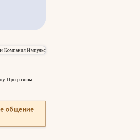
ну. При разном
ше общение