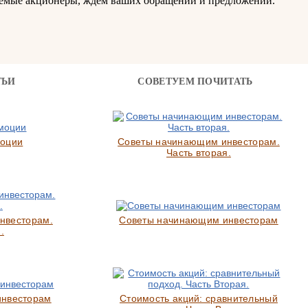
аемые акционеры, ждем ваших обращений и предложений.
ТЬИ
СОВЕТУЕМ ПОЧИТАТЬ
моции
Советы начинающим инвесторам.
Часть вторая.
нвесторам.
Советы начинающим инвесторам
.
инвесторам
Стоимость акций: сравнительный