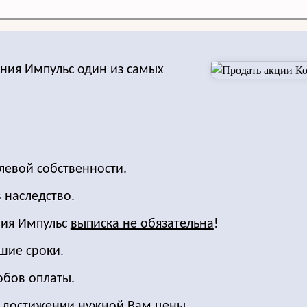
ния Импульс один из самых
левой собственности.
 наследство.
ния Импульс
выписка не обязательна
!
шие сроки.
обов оплаты.
о достижении нужной Вам цены.