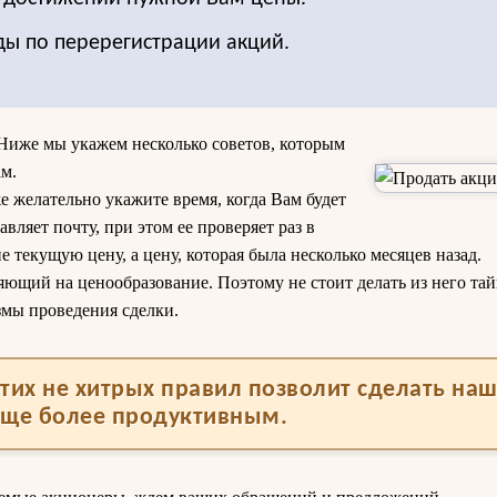
ды по перерегистрации акций.
Ниже мы укажем несколько советов, которым
м.
е желательно укажите время, когда Вам будет
вляет почту, при этом ее проверяет раз в
не текущую цену, а цену, которая была несколько месяцев назад.
яющий на ценообразование. Поэтому не стоит делать из него тай
змы проведения сделки.
тих не хитрых правил позволит сделать на
еще более продуктивным.