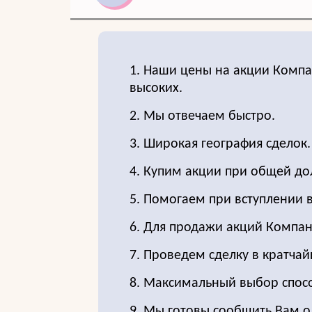
1. Наши цены на акции Компа
высоких.
2. Мы отвечаем быстро.
3. Широкая география сделок.
4. Купим акции при общей до
5. Помогаем при вступлении в
6. Для продажи акций Компа
7. Проведем сделку в кратчай
8. Максимальный выбор спос
9. Мы готовы сообщить Вам 