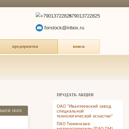
+79013722825
forstock@inbox.ru
предприятия
поиск
ПРОДАТЬ АКЦИИ
ОАО "Ивантеевский завод
ЛЬНОЕ ПОЛЕ
специальной
технологической оснастки"
ПАО Тюменские