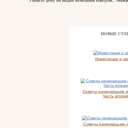
Узнайте цену на акции Компания Импульс. Уваж
НОВЫЕ СТА
Инвестиции и э
Советы начинающим и
Часть вторая
Советы начинающим 