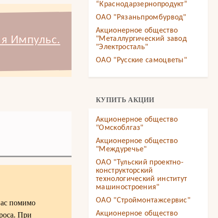
“Краснодарзернопродукт”
ОАО "Рязаньпромбурвод"
Акционерное общество
я Импульс.
"Металлургический завод
"Электросталь"
ОАО "Русские самоцветы"
КУПИТЬ АКЦИИ
Акционерное общество
"Омскоблгаз"
Акционерное общество
"Междуречье"
ОАО "Тульский проектно-
конструкторский
технологический институт
машиностроения"
ОАО "Строймонтажсервис"
Вас помимо
Акционерное общество
роса. При