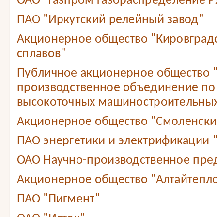
ОАО "Газпром газораспределение Ря
ПАО "Иркутский релейный завод"
Акционерное общество "Кировградс
сплавов"
Публичное акционерное общество 
производственное объединение по
высокоточных машиностроительных
Акционерное общество "Смоленский
ПАО энергетики и электрификации 
ОАО Научно-производственное пре
Акционерное общество "Алтайтепл
ПАО "Пигмент"