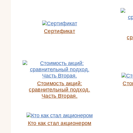
Сертификат
ср
Стоимость акций:
Сто
сравнительный подход.
Часть Вторая.
Кто как стал акционером