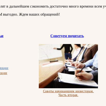
олят в дальнейшем сэкономить достаточно много времени всем у
ЭМ выгодно. Ждем ваших обращений!
ьи
Советуем почитать
моции
Советы начинающим инвесторам.
Часть вторая.