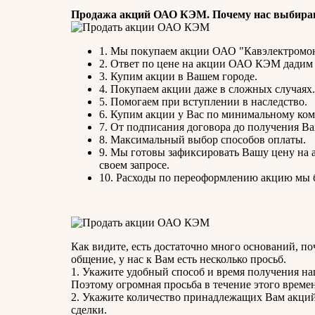
Продажа акций ОАО КЭМ. Почему нас выбира
1. Мы покупаем акции ОАО "Кавэлектромон
2. Ответ по цене на акции ОАО КЭМ дадим
3. Купим акции в Вашем городе.
4. Покупаем акции даже в сложных случаях.
5. Помогаем при вступлении в наследство.
6. Купим акции у Вас по минимальному ком
7. От подписания договора до получения Ва
8. Максимальный выбор способов оплаты.
9. Мы готовы зафиксировать Вашу цену на 
своем запросе.
10. Расходы по переоформлению акцию мы б
Как видите, есть достаточно много оснований, п
общение, у нас к Вам есть несколько просьб.
1. Укажите удобный способ и время получения наше
Поэтому огромная просьба в течение этого време
2. Укажите количество принадлежащих Вам акций
сделки.