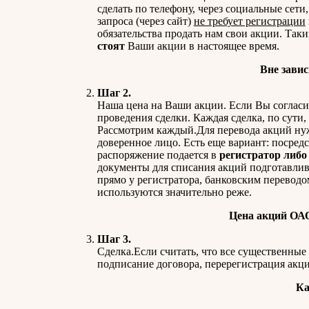
сделать по телефону, через социальные сети
запроса (через сайт)
не требует регистрации
обязательства продать нам свои акции. Так
стоят
Ваши акции в настоящее время.
Вне завис
Шаг 2.
Наша цена на Ваши акции. Если Вы согласи
проведения сделки. Каждая сделка, по сути,
Рассмотрим каждый.Для перевода акций нужн
доверенное лицо. Есть еще вариант: посредс
распоряжение подается в
регистратор либо
документы для списания акций подготавли
прямо у регистратора, банковским переводо
используются значительно реже.
Цена акций ОАО
Шаг 3.
Сделка.Если считать, что все существенные 
подписание договора, перерегистрация акци
Ка