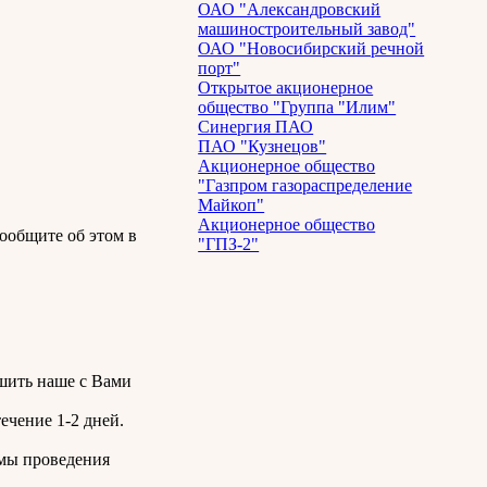
ОАО "Александровский
машиностроительный завод"
ОАО "Новосибирский речной
порт"
Открытое акционерное
общество "Группа "Илим"
Синергия ПАО
ПАО "Кузнецов"
Акционерное общество
"Газпром газораспределение
Майкоп"
Акционерное общество
ообщите об этом в
"ГПЗ-2"
чшить наше с Вами
ечение 1-2 дней.
змы проведения