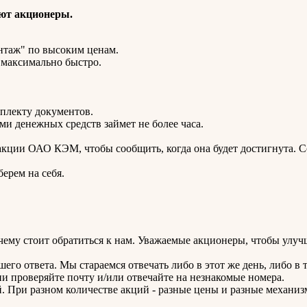
ют акционеры.
таж" по высоким ценам.
 максимально быстро.
плекту документов.
ми денежных средств займет не более часа.
акции ОАО КЭМ, чтобы сообщить, когда она будет достигнута. С
ерем на себя.
очему стоит обратиться к нам. Уважаемые акционеры, чтобы улу
го ответа. Мы стараемся отвечать либо в этот же день, либо в т
ни проверяйте почту и/или отвечайте на незнакомые номера.
. При разном количестве акций - разные цены и разные механи