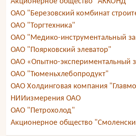
Акционерное общество "АККОНД"
ОАО "Березовский комбинат строит
ОАО "Торгтехника"
ОАО "Медико-инструментальный зав
ОАО "Поярковский элеватор"
ОАО «Опытно-экспериментальный 
ОАО "Тюменьхлебопродукт"
ОАО Холдинговая компания "Главмо
НИИизмерения ОАО
ОАО "Петрохолод"
Акционерное общество "Смоленский