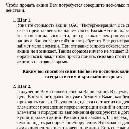
Чтобы продать акции Вам потребуется совершить несколько 
действий.
Шаг 1.
Узнайте стоимость акций ОАО "Интергенерация".Все 
связи представлены на нашем сайте. Вы можете использ
телефон, социальные сети, почту, а также электронную
запроса. Запрос через сайт не потребует от Вас регистр
займет мало времени. При отправке запроса обязательст
акции не возникает. Таким образом ничего не мешает 
обратиться к нам, чтобы просто понять,
сколько стоят
акции в настоящее время.
Каким бы способом связи Вы бы не воспользовали
всегда ответим в кратчайшие сроки.
Шаг 2.
Получение Вами нашей цены на Ваши акции. В случае,
цена Вас устроит, далее мы уже обсудим с Вами, как буд
проходить сделка. В сущности, сделка состоит из след
элементов: проведение перерегистрации акций и оплат
элементы и порядок их выполнения фиксируются в дог
купли-продажи акций. Рассмотрим каждый.Для перево
нужно подать распоряжение/поручение. Это может сдел
сам акционер, так и его доверенное лицо. Есть еще вари