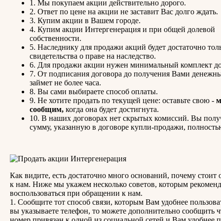
1. Мы покупаем акции действительно дорого.
2. Ответ по цене на акции не заставит Вас долго ждать.
3. Купим акции в Вашем городе.
4. Купим акции Интергенерация и при общей долевой
собственности.
5. Наследнику для продажи акций будет достаточно тол
свидетельства о праве на наследство.
6. Для продажи акции нужен минимальный комплект д
7. От подписания договора до получения Вами денежны
займет не более часа.
8. Вы сами выбираете способ оплаты.
9. Не хотите продать по текущей цене: оставьте свою -
сообщим,
когда она будет достигнута.
10. В наших договорах нет скрытых комиссий. Вы полу
сумму, указанную в договоре купли-продажи, полность
Как видите, есть достаточно много оснований, почему стоит 
к нам. Ниже мы укажем несколько советов, которым рекомен
воспользоваться при обращении к нам.
1. Сообщите тот способ связи, которым Вам удобнее пользова
вы указываете телефон, то можете дополнительно сообщить 
номер привязан к одной из социальной сетей и Вам удобнее 