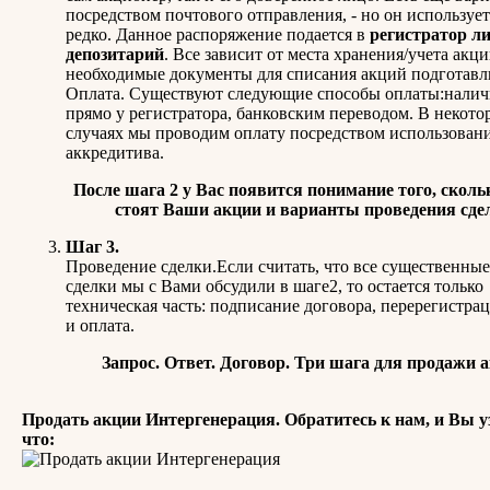
посредством почтового отправления, - но он используе
редко. Данное распоряжение подается в
регистратор ли
депозитарий
. Все зависит от места хранения/учета акци
необходимые документы для списания акций подготавл
Оплата. Существуют следующие способы оплаты:нали
прямо у регистратора, банковским переводом. В некото
случаях мы проводим оплату посредством использован
аккредитива.
После шага 2 у Вас появится понимание того, сколь
стоят Ваши акции и варианты проведения сде
Шаг 3.
Проведение сделки.Если считать, что все существенные
сделки мы с Вами обсудили в шаге2, то остается только
техническая часть: подписание договора, перерегистра
и оплата.
Запрос. Ответ. Договор. Три шага для продажи 
Продать акции Интергенерация. Обратитесь к нам, и Вы у
что: