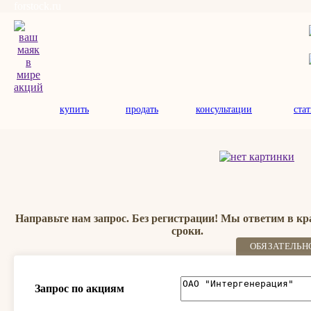
forstock.ru
купить
продать
консультации
ста
Направьте нам запрос. Без регистрации! Мы ответим в к
сроки.
ОБЯЗАТЕЛЬН
Запрос по акциям