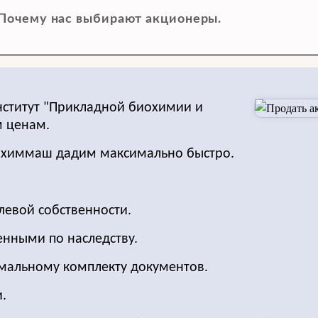
Почему нас выбирают акционеры.
нститут "Прикладной биохимии и
 ценам.
иохиммаш дадим максимально быстро.
левой собственности.
енными по наследству.
имальному комплекту документов.
.