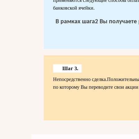
применяются следующие способы оплат
банковской ячейки.
В рамках шага2 Вы получаете
Шаг 3.
Непосредственно сделка.Положительным
по которому Вы переводите свои акции 