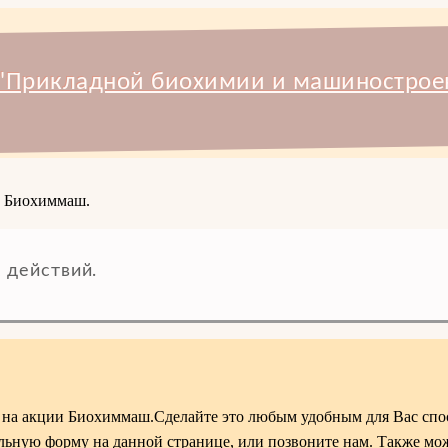
 "Прикладной биохимии и машиностроен
и Биохиммаш.
 действий.
 на акции Биохиммаш.Сделайте это любым удобным для Вас спо
альную форму на данной странице, или позвоните нам. Также мо