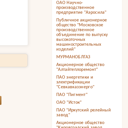
ОАО Научно-
производственное
предприятие "Аэросила"
Публичное акционерное
общество "Московское
производственное
объединение по выпуску
высокоточных
машиностроительных
изделий"
МУРМАНОБЛГАЗ
Акционерное общество
"Алтайтеплоремонт"
ПАО энергетики и
электрификации
"Севкавказэнерго"
ПАО "Пигмент"
ОАО "Исток"
ПАО "Иркутский релейный
завод"
Акционерное общество
"Кировградский завод