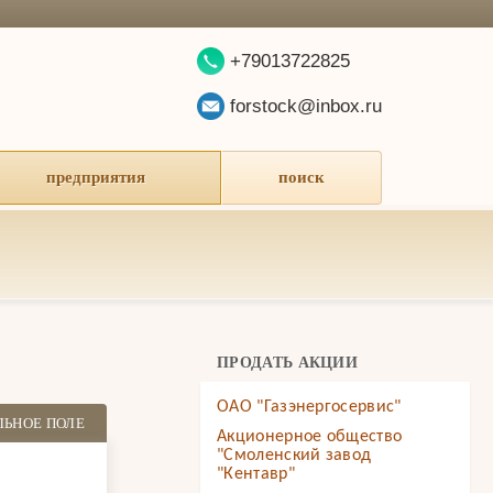
+79013722825
forstock@inbox.ru
предприятия
поиск
ПРОДАТЬ АКЦИИ
ОАО "Газэнергосервис"
ЛЬНОЕ ПОЛЕ
Акционерное общество
"Смоленский завод
"Кентавр"