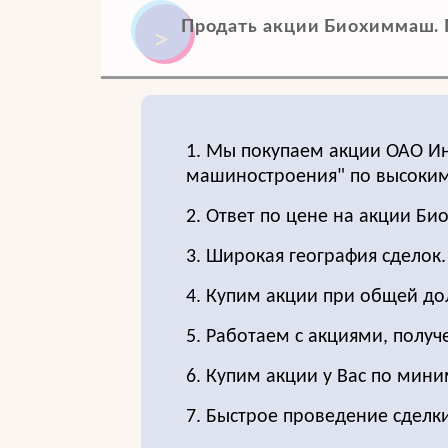
Продать акции Биохиммаш. 
1. Мы покупаем акции ОАО И
машиностроения" по высоким
2. Ответ по цене на акции Б
3. Широкая география сделок.
4. Купим акции при общей до
5. Работаем с акциями, получ
6. Купим акции у Вас по мин
7. Быстрое проведение сделки