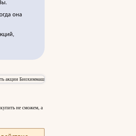
Вы.
огда она
акций,
купить не сможем, а