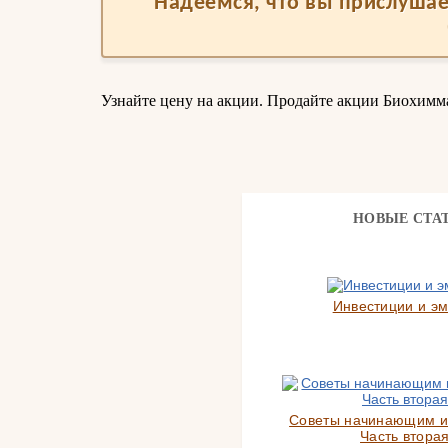
Надеемся, что вы прислушае
Узнайте цену на акции. Продайте акции Биохимм
НОВЫЕ СТА
Инвестиции и э
Советы начинающим и
Часть вторая