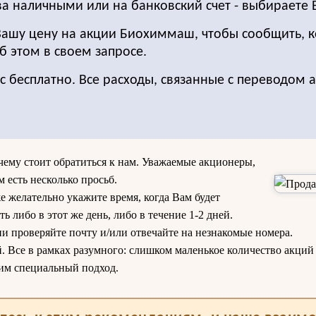
ва наличными или на банковский счет - выбираете 
Вашу цену на акции Биохиммаш, чтобы сообщить, к
б этом в своем запросе.
с бесплатно. Все расходы, связанные с переводом 
чему стоит обратиться к нам. Уважаемые акционеры,
 есть несколько просьб.
е желательно укажите время, когда Вам будет
ь либо в этот же день, либо в течение 1-2 дней.
ни проверяйте почту и/или отвечайте на незнакомые номера.
 Все в рамках разумного: слишком маленькое количество акций 
им специальный подход.