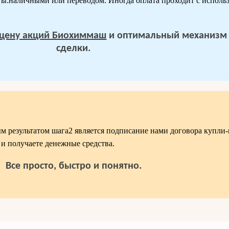
ы:наличными или переводом. Иногда оплата проходит с исполь
цену акций Биохиммаш
и оптимальный механизм
сделки.
 результатом шага2 является подписание нами договора купли
и получаете денежные средства.
Все просто, быстро и понятно.