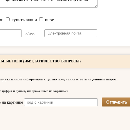
ии
купить акции
иное
и/или
ЬНЫЕ ПОЛЯ (ИМЯ, КОЛИЧЕСТВО, ВОПРОСЫ)
ку указанной информации с целью получения ответа на данный запрос.
е цифры и буквы, изображенные на картинке: