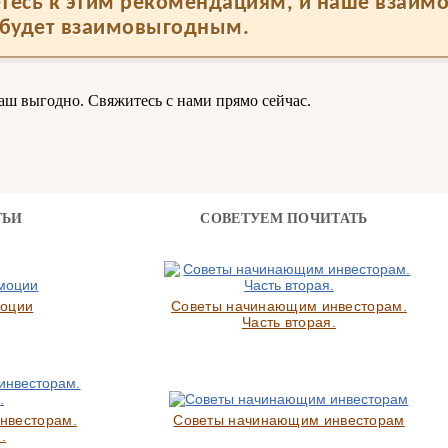
тесь к этим рекомендациям, и наше взаим
будет взаимовыгодным.
аш выгодно. Свяжитесь с нами прямо сейчас.
ТЬИ
СОВЕТУЕМ ПОЧИТАТЬ
моции
Советы начинающим инвесторам.
Часть вторая.
нвесторам.
Советы начинающим инвесторам
.