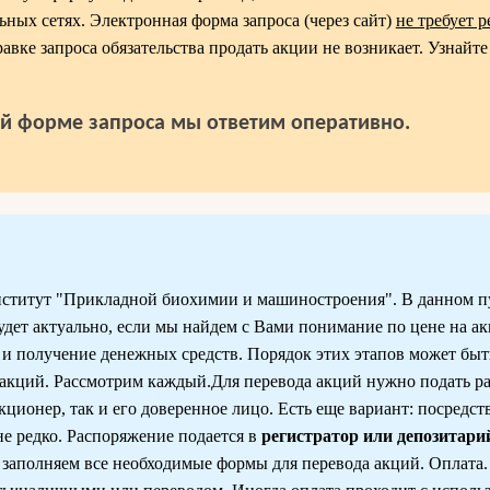
ьных сетях. Электронная форма запроса (через сайт)
не требует 
равке запроса обязательства продать акции не возникает. Узнайте
й форме запроса мы ответим оперативно.
ститут "Прикладной биохимии и машиностроения". В данном п
будет актуально, если мы найдем с Вами понимание по цене на а
й и получение денежных средств. Порядок этих этапов может бы
 акций. Рассмотрим каждый.Для перевода акций нужно подать р
кционер, так и его доверенное лицо. Есть еще вариант: посредс
не редко. Распоряжение подается в
регистратор или депозитари
 заполняем все необходимые формы для перевода акций. Оплата.