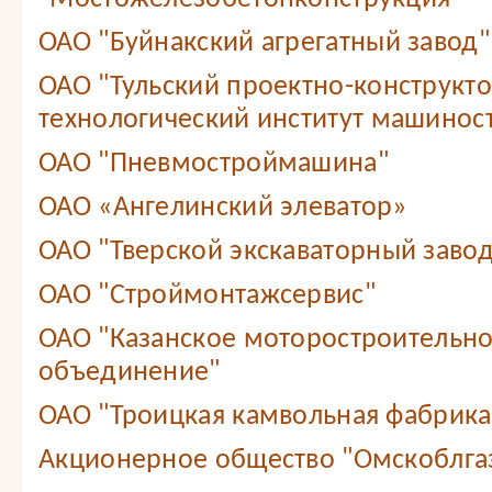
ОАО "Буйнакский агрегатный завод"
ОАО "Тульский проектно-конструкт
технологический институт машинос
ОАО "Пневмостроймашина"
ОАО «Ангелинский элеватор»
ОАО "Тверской экскаваторный завод
ОАО "Строймонтажсервис"
ОАО "Казанское моторостроительн
объединение"
ОАО "Троицкая камвольная фабрика
Акционерное общество "Омскоблга