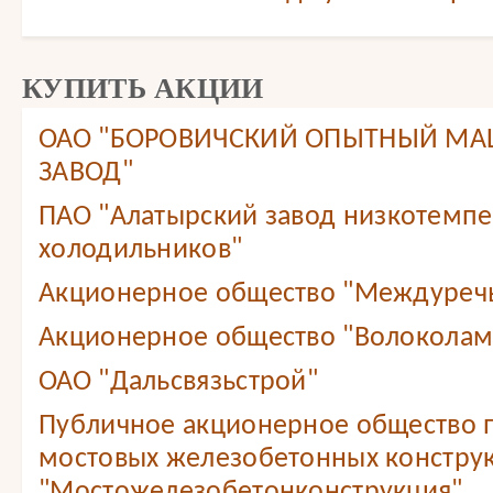
КУПИТЬ АКЦИИ
ОАО "БОРОВИЧСКИЙ ОПЫТНЫЙ М
ЗАВОД"
ПАО "Алатырский завод низкотемп
холодильников"
Акционерное общество "Междуреч
Акционерное общество "Волоколам
ОАО "Дальсвязьстрой"
Публичное акционерное общество 
мостовых железобетонных констру
"Мостожелезобетонконструкция"