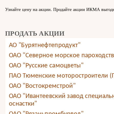
Узнайте цену на акции. Продайте акции ИКМА выгод
ПРОДАТЬ АКЦИИ
АО "Бурятнефтепродукт"
ОАО "Северное морское пароходст
ОАО "Русские самоцветы"
ПАО Тюменские моторостроители (
ОАО "Востокремстрой"
ОАО "Ивантеевский завод специаль
оснастки"