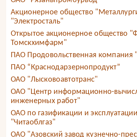
ОАО "Рязаньпромбурвод"
Акционерное общество "Металлург
"Электросталь"
Открытое акционерное общество "
Томскхимфарм"
ПАО Продовольственная компания
ПАО “Краснодарзернопродукт”
ОАО "Лысковоавтотранс"
ОАО "Центр информационно-вычис
инженерных работ"
ОАО по газификации и эксплуатации
"Читаоблгаз"
ОАО "Азовский завод кузнечно-прес