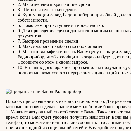
2. Мы отвечаем в кратчайшие сроки.
3. Широкая география сделок.
4. Купим акции Завод Радиоприбор и при общей долев
собственности.
5. Помогаем при вступлении в наследство.
6. Для проведения сделки достаточно минимального ко
документов.
7. Быстрое проведение сделки.
8. Максимальный выбор способов оплаты.
9. Мы готовы зафиксировать Вашу цену на акции Завод
Радиоприбор, чтобы сообщить, когда она будет достигну
Сообщите об этом в своем запросе.
10. В наших договорах все прозрачно: вы получаете су
полностью, комиссию за перерегистрацию акций оплач
Плюсов при обращении к нам достаточно много. Две рекоме
которые позволят сделать наше взаимодействие более проду
1. Укажите актуальный способ связи с Вами. Также желатель
время, когда Вам будет удобнее получить наш ответ. Если вы 
телефон, то можете дополнительно сообщить что данный ном
привязан к одной из социальной сетей и Вам удобнее получит