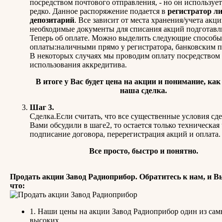
посредством почтового отправления, - но он используе
редко. Данное распоряжение подается в
регистратор ли
депозитарий
. Все зависит от места хранения/учета акци
необходимые документы для списания акций подготавл
Теперь об оплате. Можно выделить следующие способы
оплаты:наличными прямо у регистратора, банковским п
В некоторых случаях мы проводим оплату посредством
использования аккредитива.
В итоге у Вас будет цена на акции и понимание, как
наша сделка.
Шаг 3.
Сделка.Если считать, что все существенные условия сд
Вами обсудили в шаге2, то остается только техническая 
подписание договора, перерегистрация акций и оплата.
Все просто, быстро и понятно.
Продать акции Завод Радиоприбор. Обратитесь к нам, и Вы
что:
1. Наши цены на акции Завод Радиоприбор один из са
высоких.