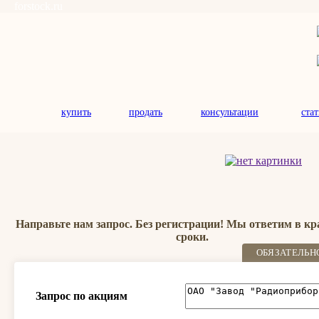
forstock.ru
купить
продать
консультации
ста
Направьте нам запрос. Без регистрации! Мы ответим в к
сроки.
ОБЯЗАТЕЛЬН
Запрос по акциям