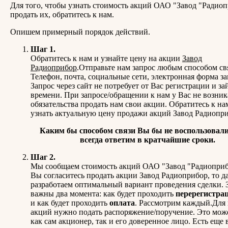
Для того, чтобы узнать стоимость акций ОАО "Завод "Радиоп
продать их, обратитесь к нам.
Опишем примерный порядок действий.
Шаг 1.
Обратитесь к нам и узнайте цену на акции
Завод
Радиоприбор
.Отправьте нам запрос любым способом св
Телефон, почта, социальные сети, электронная форма за
Запрос через сайт не потребует от Вас регистрации и за
времени. При запросе/обращении к нам у Вас не возник
обязательства продать нам свои акции. Обратитесь к на
узнать актуальную цену продажи акций Завод Радиопри
Каким бы способом связи Вы бы не воспользовали
всегда ответим в кратчайшие сроки.
Шаг 2.
Мы сообщаем стоимость акций ОАО "Завод "Радиоприб
Вы согласитесь продать акции Завод Радиоприбор, то д
разработаем оптимальный вариант проведения сделки. 
важны два момента: как будет проходить
перерегистра
и как будет проходить
оплата
. Рассмотрим каждый.Для 
акций нужно подать распоряжение/поручение. Это може
как сам акционер, так и его доверенное лицо. Есть еще 