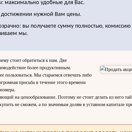
ы: максимально удобные для Вас.
о достижении нужной Вам цены.
озрачно: вы получаете сумму полностью, комиссию 
чиваем мы.
чему стоит обратиться к нам. Две
аимодействие более продуктивным.
ее пользоваться. Мы стараемся отвечать либо
 огромная просьба в течение этого времени
 номера.
яющий на ценообразование. Поэтому не стоит делать из него тай
купить не сможем, а по значимым долям в уставном капитале п