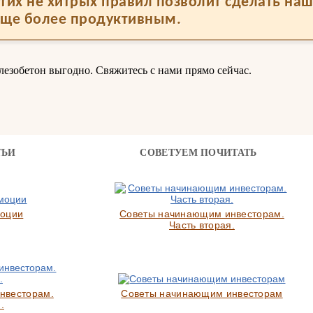
тих не хитрых правил позволит сделать на
еще более продуктивным.
лезобетон выгодно. Свяжитесь с нами прямо сейчас.
ТЬИ
СОВЕТУЕМ ПОЧИТАТЬ
моции
Советы начинающим инвесторам.
Часть вторая.
нвесторам.
Советы начинающим инвесторам
.