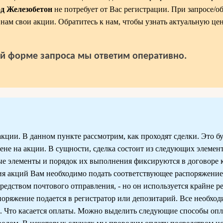
од Железобетон
не потребует от Вас регистрации. При запросе/о
ь нам свои акции. Обратитесь к нам, чтобы узнать актуальную ц
й форме запроса мы ответим оперативно.
ии. В данном пункте рассмотрим, как проходят сделки. Это бу
не на акции. В сущности, сделка состоит из следующих элемен
ые элементы и порядок их выполнения фиксируются в договоре
я акций Вам необходимо подать соответствующее распоряжение
редством почтового отправления, - но он используется крайне ре
поряжение подается в регистратор или депозитарий. Все необх
ы. Что касается оплаты. Можно выделить следующие способы о