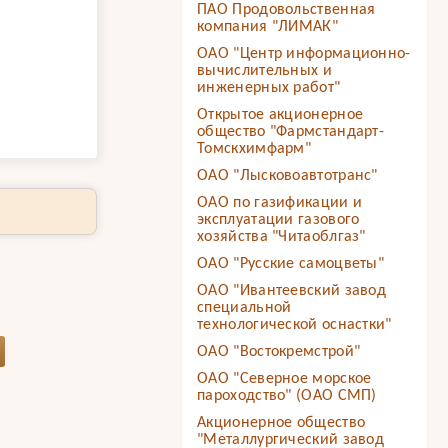
ПАО Продовольственная
компания "ЛИМАК"
ОАО "Центр информационно-
вычислительных и
инженерных работ"
Открытое акционерное
общество "Фармстандарт-
Томскхимфарм"
ОАО "Лысковоавтотранс"
ОАО по газификации и
эксплуатации газового
хозяйства "Читаоблгаз"
ОАО "Русские самоцветы"
ОАО "Ивантеевский завод
специальной
технологической оснастки"
ОАО "Востокремстрой"
ОАО "Северное морское
пароходство" (ОАО СМП)
Акционерное общество
"Металлургический завод