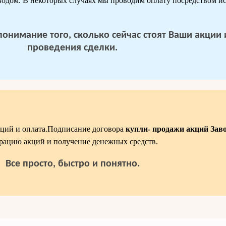
еводом. В некоторых случаях мы проводим оплату посредством и
 понимание того, сколько сейчас стоят Ваши акции
проведения сделки.
кций и оплата.Подписание договора
купли- продажи акций Зав
рацию акций и получение денежных средств.
Все просто, быстро и понятно.