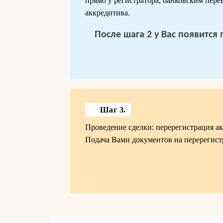
прямо у регистратора, банковским пер
аккредитива.
После шага 2 у Вас появится
Шаг 3.
Проведение сделки: перерегистрация а
Подача Вами документов на перерегист