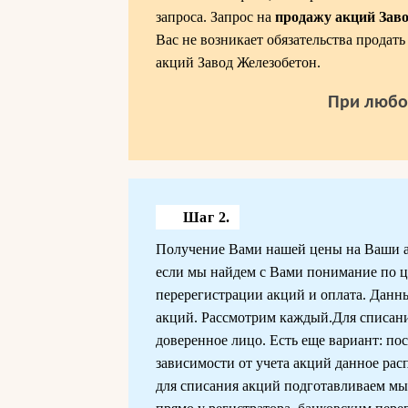
запроса. Запрос на
продажу акций Зав
Вас не возникает обязательства продат
акций Завод Железобетон.
При любо
Шаг 2.
Получение Вами нашей цены на Ваши акц
если мы найдем с Вами понимание по це
перерегистрации акций и оплата. Данн
акций. Рассмотрим каждый.Для списани
доверенное лицо. Есть еще вариант: пос
зависимости от учета акций данное рас
для списания акций подготавливаем м