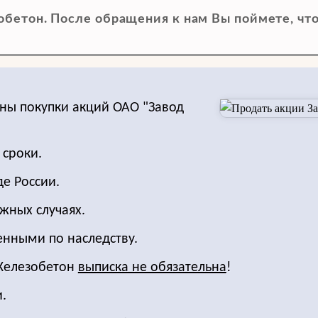
бетон. После обращения к нам Вы поймете, что
ны покупки акций ОАО "Завод
 сроки.
е России.
жных случаях.
енными по наследству.
 Железобетон
выписка не обязательна
!
.