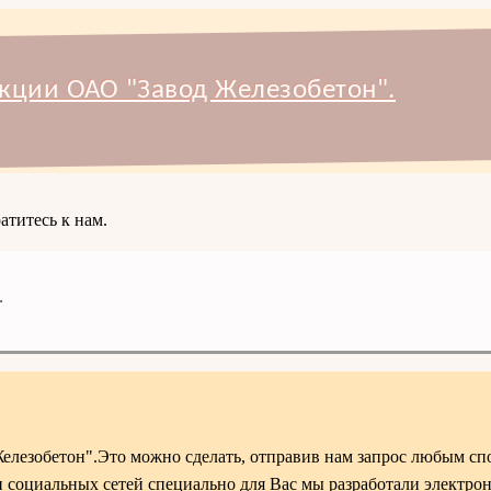
кции ОАО "Завод Железобетон".
атитесь к нам.
.
елезобетон".Это можно сделать, отправив нам запрос любым спо
 социальных сетей специально для Вас мы разработали электр