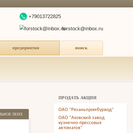
+79013722825
forstock@inbox.ru
предприятия
поиск
ПРОДАТЬ АКЦИИ
ОАО "Рязаньпромбурвод"
ЛЬНОЕ ПОЛЕ
ОАО "Азовский завод
кузнечно-прессовых
автоматов"