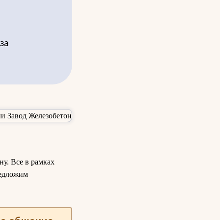
за
ну. Все в рамках
редложим