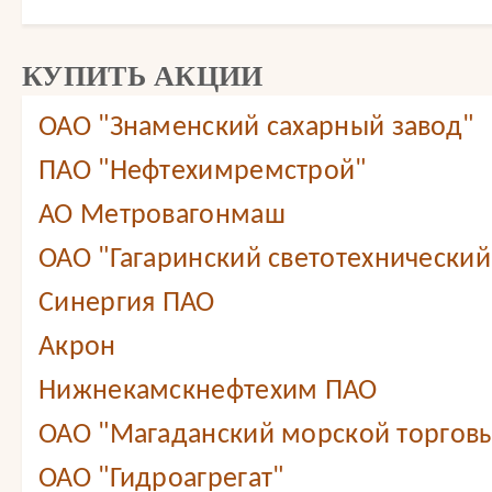
КУПИТЬ АКЦИИ
ОАО "Знаменский сахарный завод"
ПАО "Нефтехимремстрой"
АО Метровагонмаш
ОАО "Гагаринский светотехнический
Синергия ПАО
Акрон
Нижнекамскнефтехим ПАО
ОАО "Магаданский морской торговы
ОАО "Гидроагрегат"