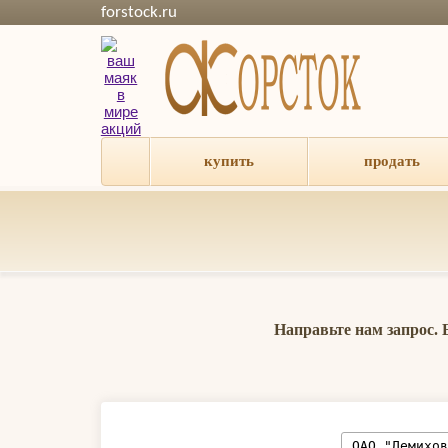
forstock.ru
купить
продать
Направьте нам запрос.