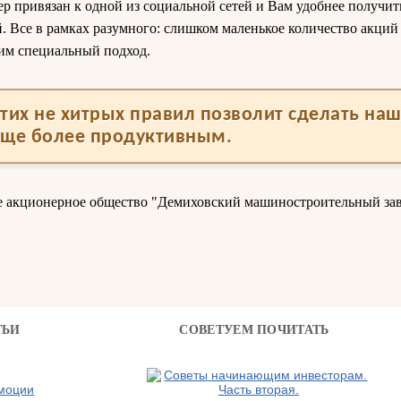
 привязан к одной из социальной сетей и Вам удобнее получить
 Все в рамках разумного: слишком маленькое количество акций 
им специальный подход.
тих не хитрых правил позволит сделать на
еще более продуктивным.
е акционерное общество "Демиховский машиностроительный зав
ТЬИ
СОВЕТУЕМ ПОЧИТАТЬ