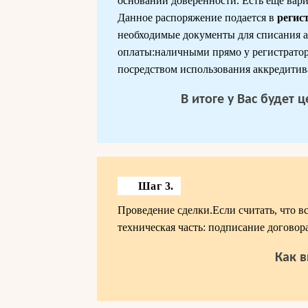
основании доверенности. Есть еще вариа
Данное распоряжение подается в
регис
необходимые документы для списания а
оплаты:наличными прямо у регистратор
посредством использования аккредитив
В итоге у Вас будет
Шаг 3.
Проведение сделки.Если считать, что в
техническая часть: подписание договора
Как в