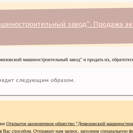
шиностроительный завод". Продажа ак
миховский машиностроительный завод" и продать их, обратитесь
лядит следующим образом.
ции
Открытое акционерное общество "Демиховский машиностро
я Вас способом. Отправьте нам запрос, заполнив специальную ф