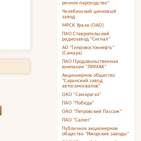
речное пароходство"
Челябинский цинковый
завод
МРСК Урала (ОАО)
ПАО Ставропольский
радиозавод "Сигнал"
АО "Гипровостокнефть"
(Самара)
ПАО Продовольственная
компания "ЛИМАК"
Акционерное общество
"Саранский завод
автосамосвалов"
ОАО "Самарагаз"
ПАО "Победа"
ОАО "Петровский Пассаж"
ПАО "Салют"
Публичное акционерное
общество "Ижорские заводы"