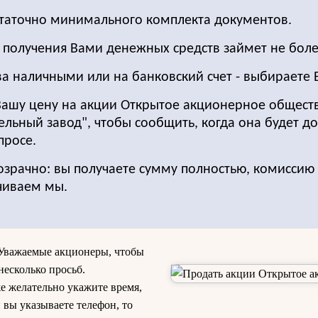
статочно минимального комплекта документов.
о получения Вами денежных средств займет не боле
ва наличными или на банковский счет - выбираете 
Вашу цену на акции Открытое акционерное общест
ьный завод", чтобы сообщить, когда она будет до
просе.
озрачно: вы получаете сумму полностью, комиссию 
чиваем мы.
 Уважаемые акционеры, чтобы
несколько просьб.
же желательно укажите время,
 вы указываете телефон, то