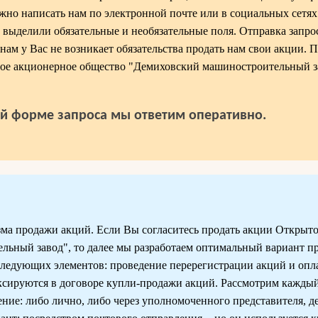
жно написать нам по электронной почте или в социальных сетях
 выделили обязательные и необязательные поля. Отправка запрос
нам у Вас не возникает обязательства продать нам свои акции. 
тое акционерное общество "Демиховский машиностроительный за
й форме запроса мы ответим оперативно.
ма продажи акций. Если Вы согласитесь продать акции Открыт
ьный завод", то далее мы разработаем оптимальный вариант п
 следующих элементов: проведение перерегистрации акций и опл
ксируются в договоре купли-продажи акций. Рассмотрим кажды
ние: либо лично, либо через уполномоченного представителя, 