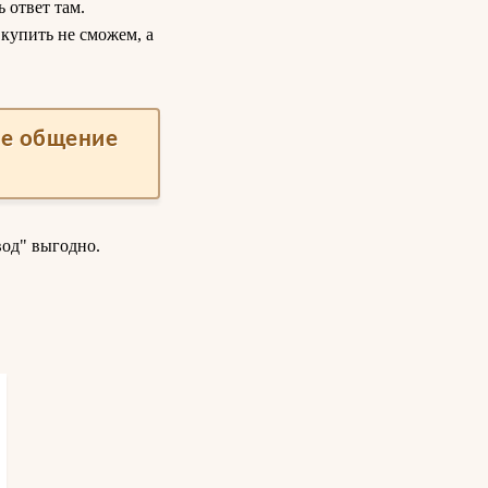
 ответ там.
купить не сможем, а
ше общение
од" выгодно.