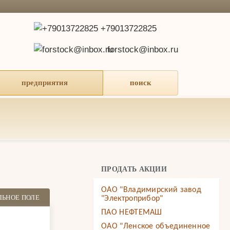
+79013722825
forstock@inbox.ru
предприятия
поиск
ПРОДАТЬ АКЦИИ
ОАО "Владимирский завод
ЛЬНОЕ ПОЛЕ
"Электроприбор"
ПАО НЕФТЕМАШ
ОАО "Ленское объединенное