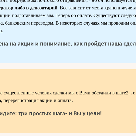
нт: посредством почтового отправления, - но он используется к
тратор либо в депозитарий
. Все зависит от места хранения/учет
кций подготавливаем мы. Теперь об оплате. Существуют следу
а, банковским переводом. В некоторых случаях мы проводим оп
а.
 цена на акции и понимание, как пройдет наша сдел
се существенные условия сделки мы с Вами обсудили в шаге2, то 
, перерегистрация акций и оплата.
идите: три простых шага- и Вы у цели!