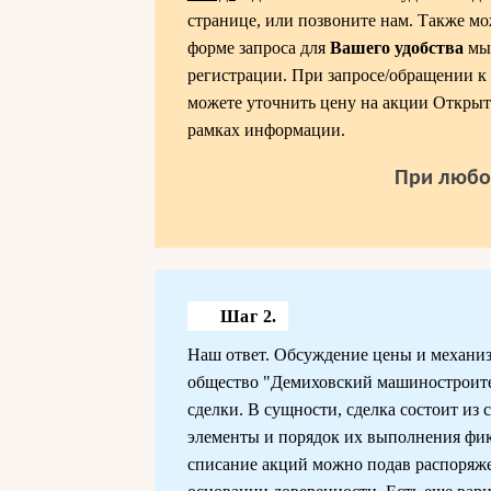
странице, или позвоните нам. Также мо
форме запроса для
Вашего удобства
мы
регистрации. При запросе/обращении к 
можете уточнить цену на акции Откры
рамках информации.
При любо
Шаг 2.
Наш ответ. Обсуждение цены и механиз
общество "Демиховский машиностроител
сделки. В сущности, сделка состоит из
элементы и порядок их выполнения фи
списание акций можно подав распоряже