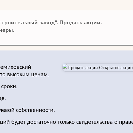
роительный завод". Продать акции.
неры.
Демиховский
по высоким ценам.
 сроки.
де.
левой собственности.
ций будет достаточно только свидетельства о прав