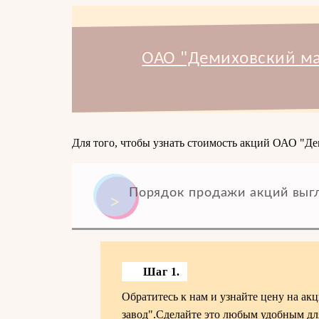
ОАО "Демиховский ма
Для того, чтобы узнать стоимость акций ОАО "Де
Порядок продажи акций выг
Шаг 1.
Обратитесь к нам и узнайте цену на ак
завод"
.Сделайте это любым удобным дл