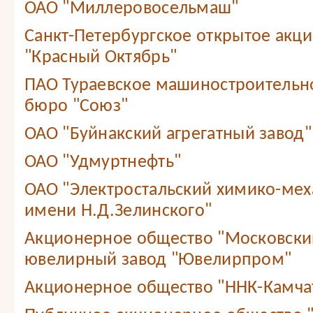
ОАО "Миллеровосельмаш"
Санкт-Петербургское открытое акц
"Красный Октябрь"
ПАО Тураевское машиностроительн
бюро "Союз"
ОАО "Буйнакский агрегатный завод"
ОАО "Удмуртнефть"
ОАО "Электростальский химико-мех
имени Н.Д.Зелинского"
Акционерное общество "Московски
ювелирный завод "Ювелирпром"
Акционерное общество "ННК-Камча