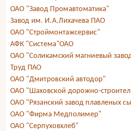
ОАО "Завод Промавтоматика"
Завод им. И.А.Лихачева ПАО
ОАО "Строймонтажсервис"
АФК "Система"ОАО
ОАО "Соликамский магниевый заво
Труд ПАО
ОАО "Дмитровский автодор"
ОАО "Шаховской дорожно-строител
ОАО "Рязанский завод плавленых с
ОАО "Фирма Медполимер"
ОАО "Серпуховхлеб"