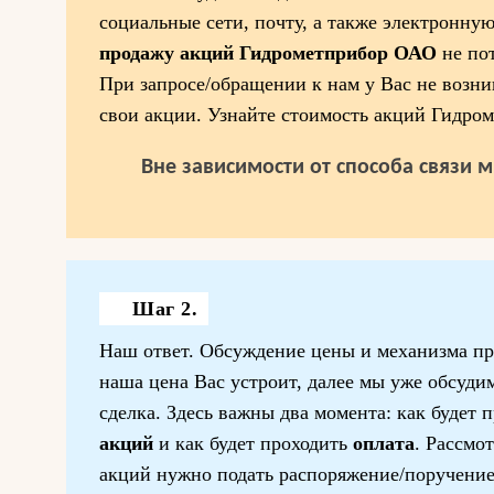
социальные сети, почту, а также электронную
продажу акций Гидрометприбор ОАО
не по
При запросе/обращении к нам у Вас не возни
свои акции. Узнайте стоимость акций Гидро
Вне зависимости от способа связи 
Шаг 2.
Наш ответ. Обсуждение цены и механизма пр
наша цена Вас устроит, далее мы уже обсудим
сделка. Здесь важны два момента: как будет 
акций
и как будет проходить
оплата
. Рассмо
акций нужно подать распоряжение/поручение.