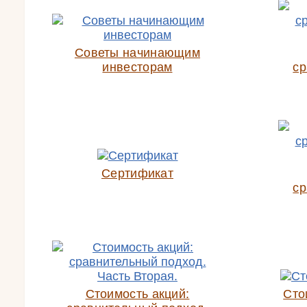
Советы начинающим
инвесторам
ср
Сертификат
ср
Стоимость акций:
Сто