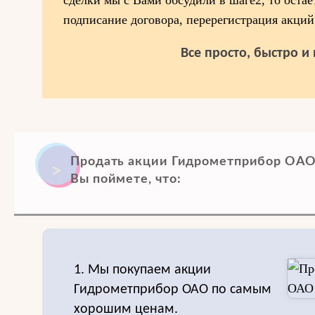
сделки мы с Вами обсудили в шаге2, то остае
подписание договора, перерегистрация акций
Все просто, быстро и
Продать акции Гидрометприбор ОАО
Вы поймете, что:
1. Мы покупаем акции
Гидрометприбор ОАО по самым
хорошим ценам.