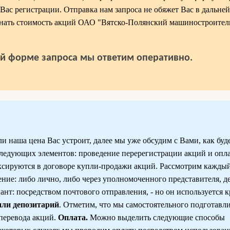
 Вас регистрации. Отправка нам запроса не обяжет Вас в дальне
узнать стоимость акций ОАО "Вятско-Полянский машиностроител
й форме запроса мы ответим оперативно.
ли наша цена Вас устроит, далее мы уже обсудим с Вами, как буд
 следующих элементов: проведение перерегистрации акций и опл
ксируются в договоре купли-продажи акций. Рассмотрим кажды
ние: либо лично, либо через уполномоченного представителя, 
нт: посредством почтового отправления, - но он используется к
или депозитарий
. Отметим, что мы самостоятельного подготавл
перевода акций.
Оплата.
Можно выделить следующие способы