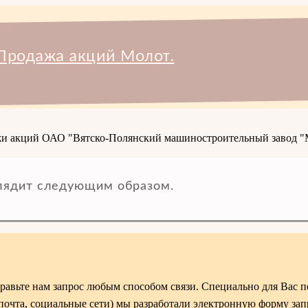
Продажа акций Молот.
дажи акций ОАО "Вятско-Полянский машиностроительный завод "
лядит следующим образом.
авьте нам запрос любым способом связи. Специально для Вас 
 почта, социальные сети) мы разработали электронную форму зап