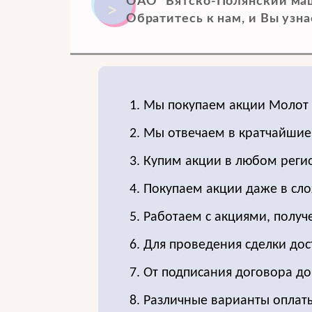
ОАО "Вятско-Полянский маш
Обратитесь к нам, и Вы узнае
1. Мы покупаем акции Молот
2. Мы отвечаем в кратчайшие
3. Купим акции в любом реги
4. Покупаем акции даже в сло
5. Работаем с акциями, получ
6. Для проведения сделки до
7. От подписания договора д
8. Различные варианты оплат