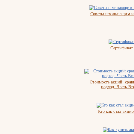
Советы начинающим и
Сертификат
Стоимость акций: сра
подход. Часть Вт
Кто как стал акци