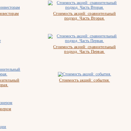
нвесторам
Стоимость акций: сравнительный
подход. Часть Вторая.
Стоимость акций: сравнительный
подход. Часть Первая.
внительный
Стоимость акций: события.
орая.
онером