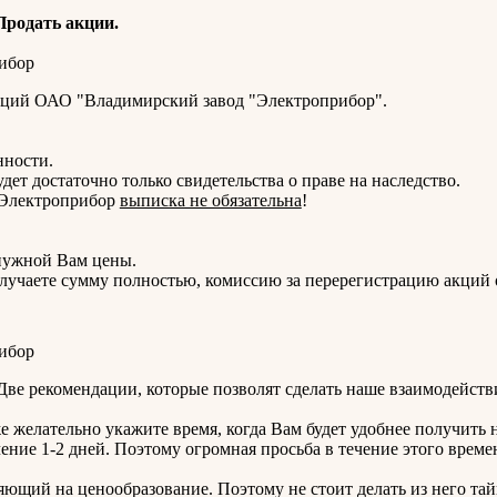
родать акции.
кций ОАО "Владимирский завод "Электроприбор".
нности.
удет достаточно только свидетельства о праве на наследство.
 Электроприбор
выписка не обязательна
!
нужной Вам цены.
получаете сумму полностью, комиссию за перерегистрацию акций
ве рекомендации, которые позволят сделать наше взаимодейств
е желательно укажите время, когда Вам будет удобнее получить 
ечение 1-2 дней. Поэтому огромная просьба в течение этого врем
яющий на ценообразование. Поэтому не стоит делать из него тай