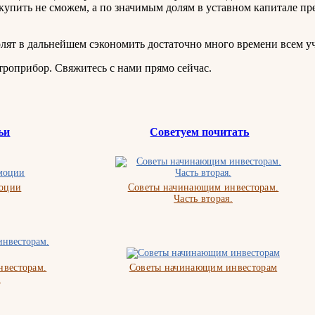
купить не сможем, а по значимым долям в уставном капитале п
олят в дальнейшем сэкономить достаточно много времени всем у
роприбор. Свяжитесь с нами прямо сейчас.
ьи
Советуем почитать
моции
Советы начинающим инвесторам.
Часть вторая.
весторам.
Советы начинающим инвесторам
.