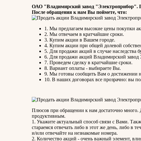
ОАО "Владимирский завод "Электроприбор". П
После обращения к нам Вы поймете, что:
1. Мы предлагаем высокие цены покупки а
2. Мы отвечаем в кратчайшие сроки.
3. Купим акции в Вашем городе.
4. Купим акции при общей долевой собстве
5. Для продажи акций в случае наследства б
6. Для продажи акций Владимирский завод
7. Проведем сделку в кратчайшие сроки.
8. Вариант оплаты - выбираете Вы.
9. Мы готовы сообщить Вам о достижении 
10. В наших договорах все прозрачно: вы 
Плюсов при обращении к нам достаточно много. Д
продуктивным.
1. Укажите актуальный способ связи с Вами. Такж
стараемся отвечать либо в этот же день, либо в т
и/или отвечайте на незнакомые номера.
2. Количество акций - очень важный элемент, вли