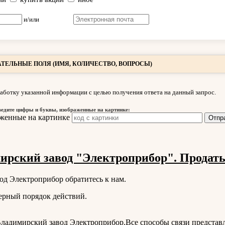
и/или
ТЕЛЬНЫЕ ПОЛЯ (ИМЯ, КОЛИЧЕСТВО, ВОПРОСЫ)
аботку указанной информации с целью получения ответа на данный запрос.
ведите цифры и буквы, изображенные на картинке:
рский завод "Электроприбор". Продать
од Электроприбор обратитесь к нам.
ерный порядок действий.
ладимирский завод Электроприбор
.Все способы связи представ