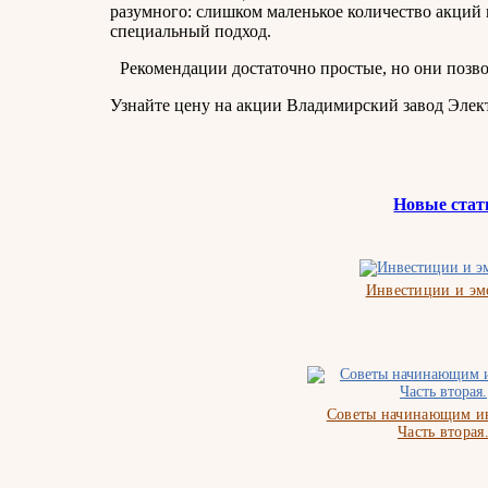
разумного: слишком маленькое количество акций 
специальный подход.
Рекомендации достаточно простые, но они позв
Узнайте цену на акции Владимирский завод Элект
Новые стат
Инвестиции и э
Советы начинающим ин
Часть вторая