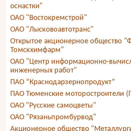
оснастки"
ОАО "Востокремстрой"
ОАО "Лысковоавтотранс"
Открытое акционерное общество "
Томскхимфарм"
ОАО "Центр информационно-вычис
инженерных работ"
ПАО “Краснодарзернопродукт”
ПАО Тюменские моторостроители (
ОАО "Русские самоцветы"
ОАО "Рязаньпромбурвод"
Акционерное общество "Металлург