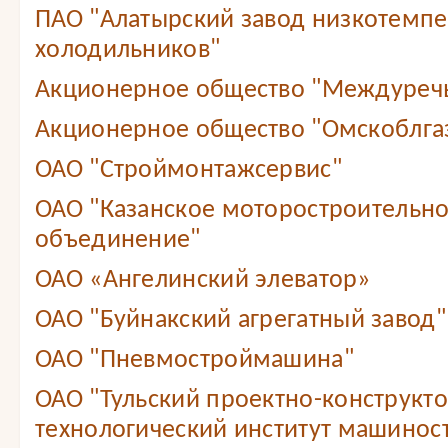
ПАО "Алатырский завод низкотемп
холодильников"
Акционерное общество "Междуреч
Акционерное общество "Омскоблга
ОАО "Строймонтажсервис"
ОАО "Казанское моторостроительн
объединение"
ОАО «Ангелинский элеватор»
ОАО "Буйнакский агрегатный завод"
ОАО "Пневмостроймашина"
ОАО "Тульский проектно-конструкт
технологический институт машинос