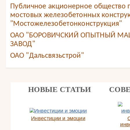
Публичное акционерное общество 
мостовых железобетонных констру
"Мостожелезобетонконструкция"
ОАО "БОРОВИЧСКИЙ ОПЫТНЫЙ М
ЗАВОД"
ОАО "Дальсвязьстрой"
НОВЫЕ СТАТЬИ
СОВ
Инвестиции и эмоции
инв