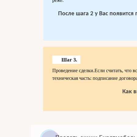
реже.
После шага 2 у Вас появится
Шаг 3.
Проведение сделки.Если считать, что в
техническая часть: подписание договора
Как в