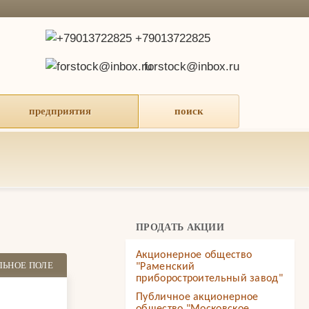
+79013722825
forstock@inbox.ru
предприятия
поиск
ПРОДАТЬ АКЦИИ
Акционерное общество
ЛЬНОЕ ПОЛЕ
"Раменский
приборостроительный завод"
Публичное акционерное