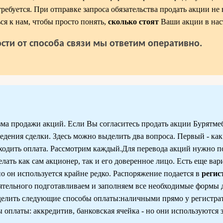
требуется. При отправке запроса обязательства продать акции не
ся к нам, чтобы просто понять,
сколько стоят
Ваши акции в нас
сти от способа связи мы ответим оперативно.
ма продажи акций. Если Вы согласитесь продать акции Бурятмеб
дения сделки. Здесь можно выделить два вопроса. Первый - как
оходить оплата. Рассмотрим каждый.Для перевода акций нужно п
ать как сам акционер, так и его доверенное лицо. Есть еще вар
о он используется крайне редко. Распоряжение подается в
регис
оятельного подготавливаем и заполняем все необходимые формы 
делить следующие способы оплаты:наличными прямо у регистра
оплаты: аккредитив, банковская ячейка - но они используются 