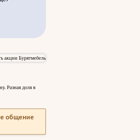
у. Разная доля в
ше общение