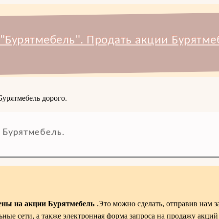
"Бурятмебель". Продать акции Бурятме
Бурятмебель дорого.
 Бурятмебель.
ены на акции Бурятмебель
.Это можно сделать, отправив нам 
ьные сети, а также электронная форма запроса на продажу акций