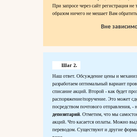
При запросе через сайт регистрация не 
образом ничего не мешает Вам обратить
Вне зависимо
Шаг 2.
Наш ответ. Обсуждение цены и механиз
разработаем оптимальный вариант прове
списание акций. Второй - как будет пр
распоряжение/поручение. Это может сдел
посредством почтового отправления, - н
депозитарий
. Отметим, что мы самост
акций. Что касается оплаты. Можно вы
переводом. Существуют и другие формы 