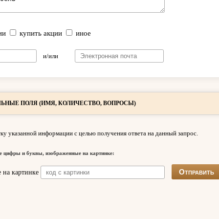
ии
купить акции
иное
и/или
ЬНЫЕ ПОЛЯ (ИМЯ, КОЛИЧЕСТВО, ВОПРОСЫ)
ку указанной информации с целью получения ответа на данный запрос.
е цифры и буквы, изображенные на картинке: