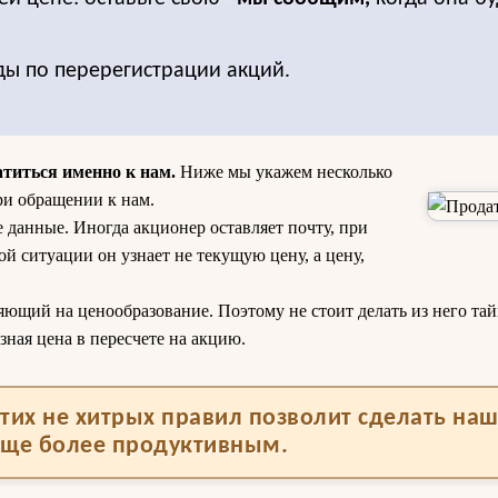
ды по перерегистрации акций.
атиться именно к нам.
Ниже мы укажем несколько
ри обращении к нам.
 данные. Иногда акционер оставляет почту, при
акой ситуации он узнает не текущую цену, а цену,
яющий на ценообразование. Поэтому не стоит делать из него тайн
зная цена в пересчете на акцию.
тих не хитрых правил позволит сделать на
еще более продуктивным.