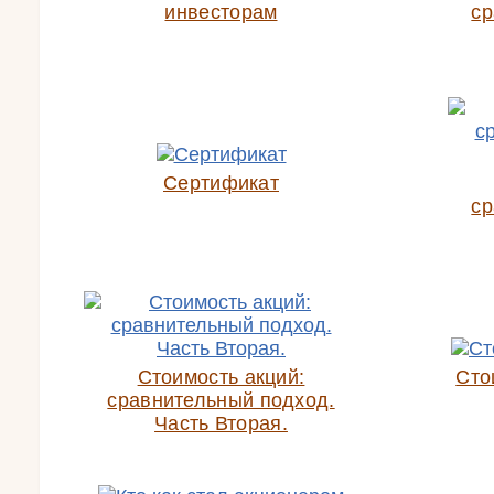
инвесторам
ср
Сертификат
ср
Стоимость акций:
Сто
сравнительный подход.
Часть Вторая.