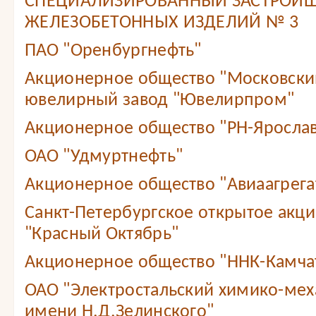
СПЕЦИАЛИЗИРОВАННЫЙ ЗАСТРОЙЩ
ЖЕЛЕЗОБЕТОННЫХ ИЗДЕЛИЙ № 3
ПАО "Оренбургнефть"
Акционерное общество "Московски
ювелирный завод "Ювелирпром"
Акционерное общество "РН-Яросла
ОАО "Удмуртнефть"
Акционерное общество "Авиаагрега
Санкт-Петербургское открытое акц
"Красный Октябрь"
Акционерное общество "ННК-Камча
ОАО "Электростальский химико-мех
имени Н.Д.Зелинского"