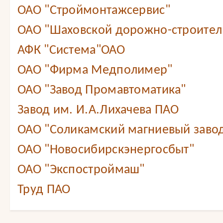
ОАО "Строймонтажсервис"
ОАО "Шаховской дорожно-строител
АФК "Система"ОАО
ОАО "Фирма Медполимер"
ОАО "Завод Промавтоматика"
Завод им. И.А.Лихачева ПАО
ОАО "Соликамский магниевый заво
ОАО "Новосибирскэнергосбыт"
ОАО "Экспостроймаш"
Труд ПАО