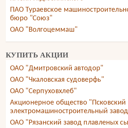
ПАО Тураевское машиностроительн
бюро "Союз"
ОАО "Волгоцеммаш"
КУПИТЬ АКЦИИ
ОАО "Дмитровский автодор"
ОАО "Чкаловская судоверфь"
ОАО "Серпуховхлеб"
Акционерное общество "Псковский
электромашиностроительный завод
ОАО "Рязанский завод плавленых с