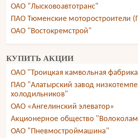
ОАО "Лысковоавтотранс"
ПАО Тюменские моторостроители (
ОАО "Востокремстрой"
КУПИТЬ АКЦИИ
ОАО "Троицкая камвольная фабрика
ПАО "Алатырский завод низкотемп
холодильников"
ОАО «Ангелинский элеватор»
Акционерное общество "Волоколам
ОАО "Пневмостроймашина"