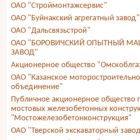
ОАО "Строймонтажсервис"
ОАО "Буйнакский агрегатный завод"
ОАО "Дальсвязьстрой"
ОАО "БОРОВИЧСКИЙ ОПЫТНЫЙ М
ЗАВОД"
Акционерное общество "Омскоблга
ОАО "Казанское моторостроительн
объединение"
Публичное акционерное общество 
мостовых железобетонных констру
"Мостожелезобетонконструкция"
ОАО "Тверской экскаваторный завод