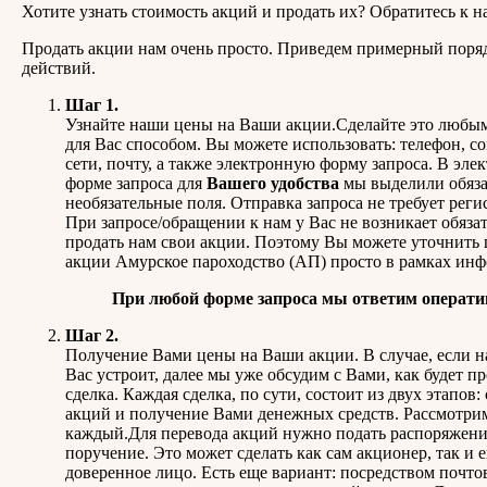
Хотите узнать стоимость акций и продать их? Обратитесь к н
Продать акции нам очень просто. Приведем примерный поря
действий.
Шаг 1.
Узнайте наши цены на Ваши акции.Сделайте это любы
для Вас способом. Вы можете использовать: телефон, с
сети, почту, а также электронную форму запроса. В эле
форме запроса для
Вашего удобства
мы выделили обяз
необязательные поля. Отправка запроса не требует реги
При запросе/обращении к нам у Вас не возникает обяза
продать нам свои акции. Поэтому Вы можете уточнить 
акции Амурское пароходство (АП) просто в рамках ин
При любой форме запроса мы ответим операти
Шаг 2.
Получение Вами цены на Ваши акции. В случае, если н
Вас устроит, далее мы уже обсудим с Вами, как будет п
сделка. Каждая сделка, по сути, состоит из двух этапов:
акций и получение Вами денежных средств. Рассмотри
каждый.Для перевода акций нужно подать распоряжени
поручение. Это может сделать как сам акционер, так и е
доверенное лицо. Есть еще вариант: посредством почто