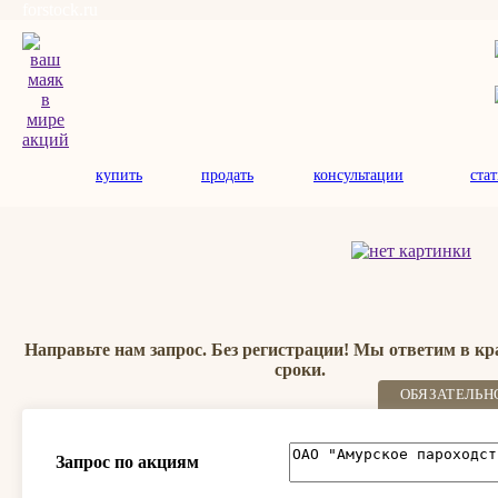
forstock.ru
купить
продать
консультации
ста
Направьте нам запрос. Без регистрации! Мы ответим в к
сроки.
ОБЯЗАТЕЛЬН
Запрос по акциям