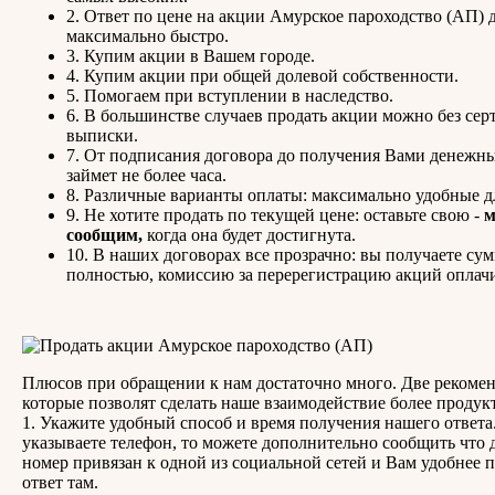
2. Ответ по цене на акции Амурское пароходство (АП) 
максимально быстро.
3. Купим акции в Вашем городе.
4. Купим акции при общей долевой собственности.
5. Помогаем при вступлении в наследство.
6. В большинстве случаев продать акции можно без сер
выписки.
7. От подписания договора до получения Вами денежны
займет не более часа.
8. Различные варианты оплаты: максимально удобные д
9. Не хотите продать по текущей цене: оставьте свою -
сообщим,
когда она будет достигнута.
10. В наших договорах все прозрачно: вы получаете су
полностью, комиссию за перерегистрацию акций оплач
Плюсов при обращении к нам достаточно много. Две рекоме
которые позволят сделать наше взаимодействие более проду
1. Укажите удобный способ и время получения нашего ответа
указываете телефон, то можете дополнительно сообщить что
номер привязан к одной из социальной сетей и Вам удобнее 
ответ там.