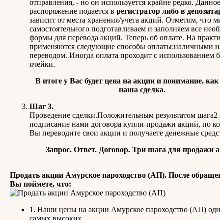
отправления, - но он используется крайне редко. Данно
распоряжение подается в
регистратор либо в депозита
зависит от места хранения/учета акций. Отметим, что м
самостоятельного подготавливаем и заполняем все нео
формы для перевода акций. Теперь об оплате. На практ
применяются следующие способы оплаты:наличными и
переводом. Иногда оплата проходит с использованием 
ячейки.
В итоге у Вас будет цена на акции и понимание, как
наша сделка.
Шаг 3.
Проведение сделки.Положительным результатом шага2 
подписание нами договора купли-продажи акций, по к
Вы переводите свои акции и получаете денежные средс
Запрос. Ответ. Договор. Три шага для продажи 
Продать акции Амурское пароходство (АП). После обраще
Вы поймете, что:
1. Наши цены на акции Амурское пароходство (АП) оди
самых высоких.