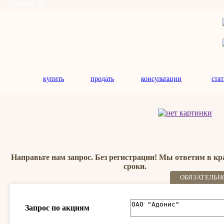
forstock.ru
купить
продать
консультации
ста
Направьте нам запрос. Без регистрации! Мы ответим в к
сроки.
ОБЯЗАТЕЛЬН
Запрос по акциям