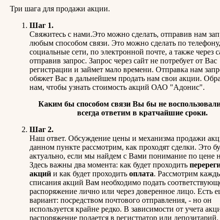
Три шага для продажи акции.
Шаг 1.
Свяжитесь с нами.Это можно сделать, отправив нам зап
любым способом связи. Это можно сделать по телефону,
социальные сети, по электронной почте, а также через с
отправив запрос. Запрос через сайт не потребует от Вас
регистрации и займет мало времени. Отправка нам запр
обяжет Вас в дальнейшем продать нам свои акции. Обра
нам, чтобы узнать стоимость акций ОАО "Адонис".
Каким бы способом связи Вы бы не воспользовали
всегда ответим в кратчайшие сроки.
Шаг 2.
Наш ответ. Обсуждение цены и механизма продажи акц
данном пункте рассмотрим, как проходят сделки. Это б
актуально, если мы найдем с Вами понимание по цене н
Здесь важны два момента: как будет проходить
перерег
акций
и как будет проходить
оплата
. Рассмотрим кажд
списания акций Вам необходимо подать соответствующ
распоряжение лично или через доверенное лицо. Есть 
вариант: посредством почтового отправления, - но он
используется крайне редко. В зависимости от учета акц
распоряжение подается в регистратор или депозитарий.