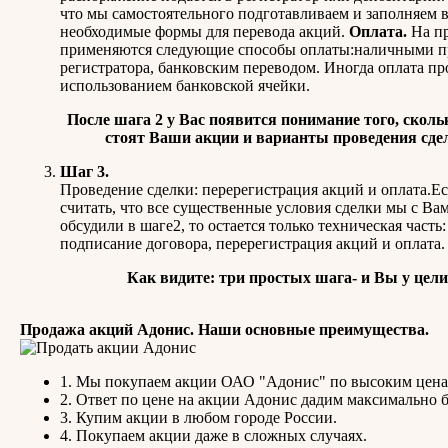
что мы самостоятельного подготавливаем и заполняем 
необходимые формы для перевода акций.
Оплата.
На п
применяются следующие способы оплаты:наличными п
регистратора, банковским переводом. Иногда оплата пр
использованием банковской ячейки.
После шага 2 у Вас появится понимание того, сколь
стоят Ваши акции и варианты проведения сде
Шаг 3.
Проведение сделки: перерегистрация акций и оплата.Е
считать, что все существенные условия сделки мы с Ва
обсудили в шаге2, то остается только техническая часть:
подписание договора, перерегистрация акций и оплата.
Как видите: три простых шага- и Вы у цели
Продажа акций Адонис. Наши основные преимущества.
1. Мы покупаем акции ОАО "Адонис" по высоким цена
2. Ответ по цене на акции Адонис дадим максимально 
3. Купим акции в любом городе России.
4. Покупаем акции даже в сложных случаях.