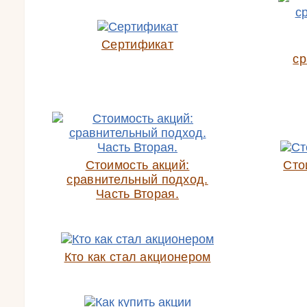
Сертификат
ср
Стоимость акций:
Сто
сравнительный подход.
Часть Вторая.
Кто как стал акционером