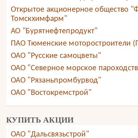
Открытое акционерное общество "
Томскхимфарм"
АО "Бурятнефтепродукт"
ПАО Тюменские моторостроители (
ОАО "Русские самоцветы"
ОАО "Северное морское пароходст
ОАО "Рязаньпромбурвод"
ОАО "Востокремстрой"
КУПИТЬ АКЦИИ
ОАО "Дальсвязьстрой"