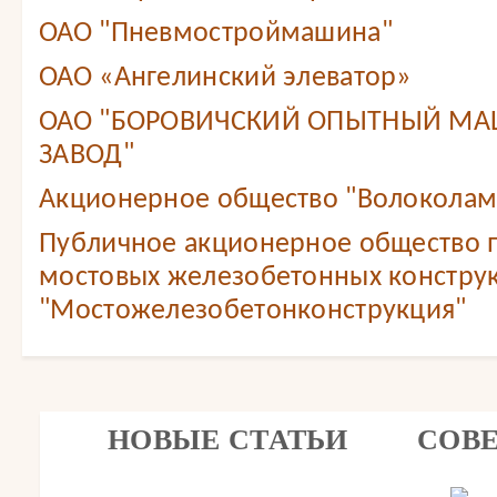
ОАО "Пневмостроймашина"
ОАО «Ангелинский элеватор»
ОАО "БОРОВИЧСКИЙ ОПЫТНЫЙ М
ЗАВОД"
Акционерное общество "Волоколам
Публичное акционерное общество 
мостовых железобетонных констру
"Мостожелезобетонконструкция"
НОВЫЕ СТАТЬИ
СОВ