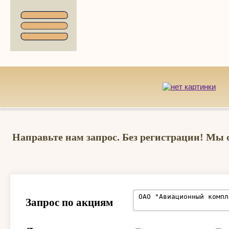
Направьте нам запрос. Без регистрации! Мы 
Запрос по акциям