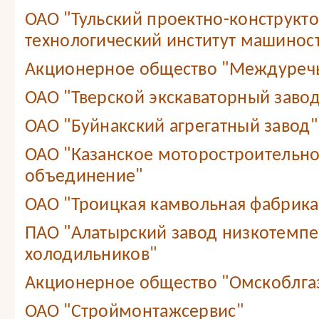
ОАО "Тульский проектно-конструкт
технологический институт машинос
Акционерное общество "Междуреч
ОАО "Тверской экскаваторный завод
ОАО "Буйнакский агрегатный завод"
ОАО "Казанское моторостроительн
объединение"
ОАО "Троицкая камвольная фабрика
ПАО "Алатырский завод низкотемп
холодильников"
Акционерное общество "Омскоблга
ОАО "Строймонтажсервис"